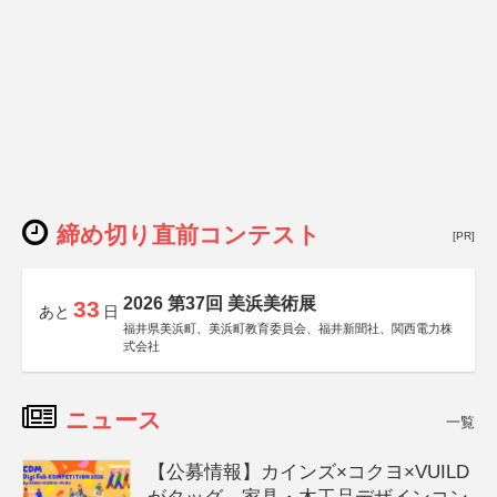
締め切り直前コンテスト
[PR]
2026 第37回 美浜美術展
33
あと
日
福井県美浜町、美浜町教育委員会、福井新聞社、関西電力株
式会社
ニュース
一覧
【公募情報】カインズ×コクヨ×VUILD