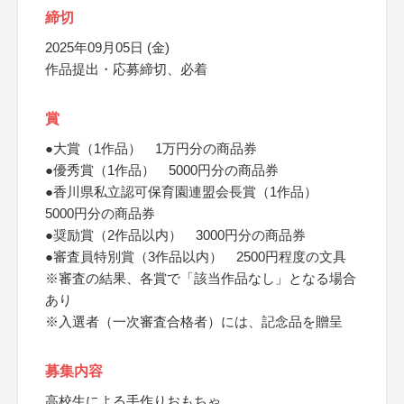
締切
2025年09月05日 (金)
作品提出・応募締切、必着
賞
●大賞（1作品） 1万円分の商品券
●優秀賞（1作品） 5000円分の商品券
●香川県私立認可保育園連盟会長賞（1作品）
5000円分の商品券
●奨励賞（2作品以内） 3000円分の商品券
●審査員特別賞（3作品以内） 2500円程度の文具
※審査の結果、各賞で「該当作品なし」となる場合
あり
※入選者（一次審査合格者）には、記念品を贈呈
募集内容
高校生による手作りおもちゃ