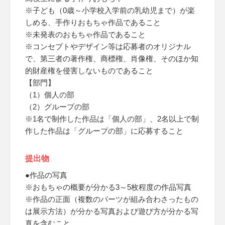
※子ども（0歳～小学校入学前の乳幼児まで）が楽
しめる、手作りおもちゃ作品であること
※未発表のおもちゃ作品であること
※コンセプトやデザイン等は応募者のオリジナル
で、第三者の著作権、商標権、肖像権、そのほか知
的財産権を侵害しないものであること
【部門】
（1）個人の部
（2）グループの部
※1名で制作した作品は「個人の部」、2名以上で制
作した作品は「グループの部」に応募すること
提出物
●作品の写真
※おもちゃの概要が分かる3～5枚程度の作品写真
※作品の正面（複数のパーツが組み合わさったもの
は展示方法）が分かる写真および遊び方が分かる写
真を含むこと