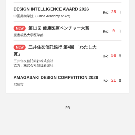
DESIGN INTELLIGENCE AWARD 2026
25
あと
日
中国美術学院（China Academy of Art）
第11回 健康医療ベンチャー大賞
NEW
9
あと
日
慶應義塾大学医学部
三井住友信託銀行 第4回 「わたし大
NEW
賞」
56
あと
日
三井住友信託銀行株式会社
協力：株式会社朝日新聞社
後援：日本郵便株式会社
AMAGASAKI DESIGN COMPETITION 2026
21
あと
日
尼崎市
PR