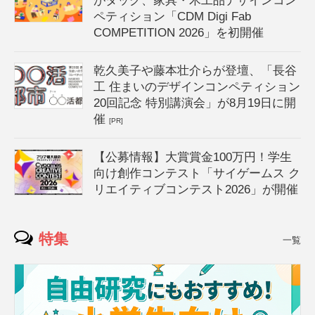
がタッグ、家具・木工品デザインコン
ペティション「CDM Digi Fab
COMPETITION 2026」を初開催
乾久美子や藤本壮介らが登壇、「長谷
工 住まいのデザインコンペティション
20回記念 特別講演会」が8月19日に開
催
[PR]
【公募情報】大賞賞金100万円！学生
向け創作コンテスト「サイゲームス ク
リエイティブコンテスト2026」が開催
特集
一覧