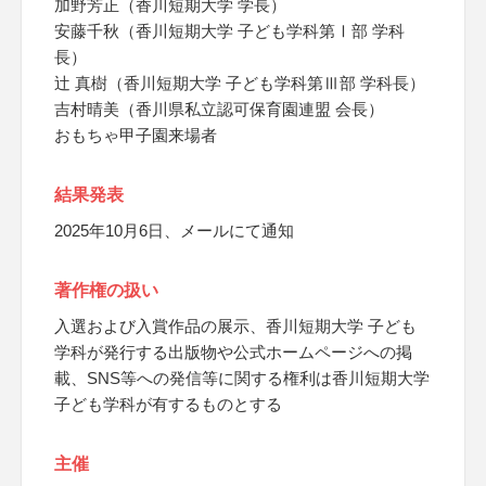
加野芳正（香川短期大学 学長）
安藤千秋（香川短期大学 子ども学科第Ⅰ部 学科
長）
辻 真樹（香川短期大学 子ども学科第Ⅲ部 学科長）
吉村晴美（香川県私立認可保育園連盟 会長）
おもちゃ甲子園来場者
結果発表
2025年10月6日、メールにて通知
著作権の扱い
入選および入賞作品の展示、香川短期大学 子ども
学科が発行する出版物や公式ホームページへの掲
載、SNS等への発信等に関する権利は香川短期大学
子ども学科が有するものとする
主催