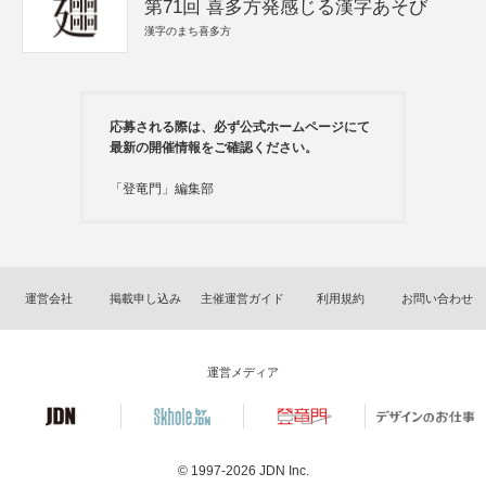
第71回 喜多方発感じる漢字あそび
漢字のまち喜多方
応募される際は、必ず公式ホームページにて
最新の開催情報をご確認ください。
「登竜門」編集部
運営会社
掲載申し込み
主催運営ガイド
利用規約
お問い合わせ
運営メディア
© 1997-2026
JDN Inc.