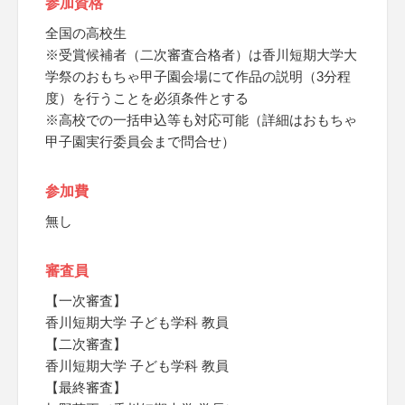
参加資格
全国の高校生
※受賞候補者（二次審査合格者）は香川短期大学大
学祭のおもちゃ甲子園会場にて作品の説明（3分程
度）を行うことを必須条件とする
※高校での一括申込等も対応可能（詳細はおもちゃ
甲子園実行委員会まで問合せ）
参加費
無し
審査員
【一次審査】
香川短期大学 子ども学科 教員
【二次審査】
香川短期大学 子ども学科 教員
【最終審査】