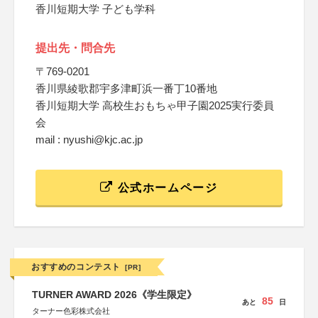
香川短期大学 子ども学科
提出先・問合先
〒769-0201
香川県綾歌郡宇多津町浜一番丁10番地
香川短期大学 高校生おもちゃ甲子園2025実行委員
会
mail : nyushi@kjc.ac.jp
公式ホームページ
おすすめのコンテスト
[PR]
TURNER AWARD 2026《学生限定》
85
あと
日
ターナー色彩株式会社