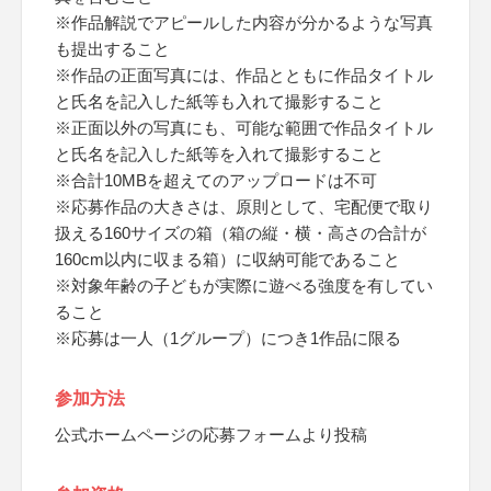
※作品解説でアピールした内容が分かるような写真
も提出すること
※作品の正面写真には、作品とともに作品タイトル
と氏名を記入した紙等も入れて撮影すること
※正面以外の写真にも、可能な範囲で作品タイトル
と氏名を記入した紙等を入れて撮影すること
※合計10MBを超えてのアップロードは不可
※応募作品の大きさは、原則として、宅配便で取り
扱える160サイズの箱（箱の縦・横・高さの合計が
160cm以内に収まる箱）に収納可能であること
※対象年齢の子どもが実際に遊べる強度を有してい
ること
※応募は一人（1グループ）につき1作品に限る
参加方法
公式ホームページの応募フォームより投稿