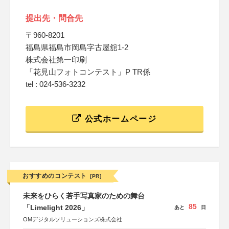
提出先・問合先
〒960-8201
福島県福島市岡島字古屋舘1-2
株式会社第一印刷
「花見山フォトコンテスト」P TR係
tel : 024-536-3232
公式ホームページ
おすすめのコンテスト
[PR]
未来をひらく若手写真家のための舞台
85
「Limelight 2026」
あと
日
OMデジタルソリューションズ株式会社