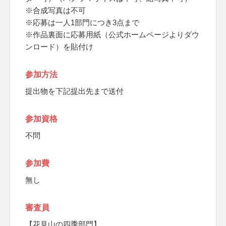
※合成写真は不可
※応募は一人1部門につき3点まで
※作品裏面に応募用紙（公式ホームページよりダウ
ンロード）を貼付け
参加方法
提出物を下記提出先まで送付
参加資格
不問
参加費
無し
審査員
【花見山の四季部門】