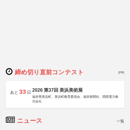
締め切り直前コンテスト
[PR]
2026 第37回 美浜美術展
33
あと
日
福井県美浜町、美浜町教育委員会、福井新聞社、関西電力株
式会社
ニュース
一覧