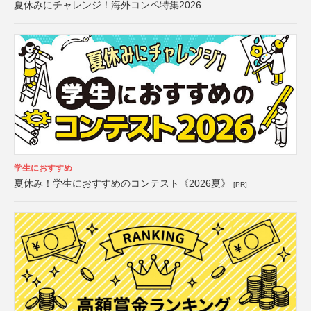
夏休みにチャレンジ！海外コンペ特集2026
学生におすすめ
夏休み！学生におすすめのコンテスト《2026夏》
[PR]