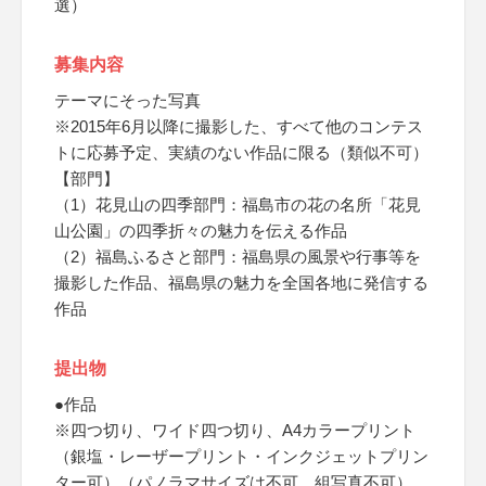
選）
募集内容
テーマにそった写真
※2015年6月以降に撮影した、すべて他のコンテス
トに応募予定、実績のない作品に限る（類似不可）
【部門】
（1）花見山の四季部門：福島市の花の名所「花見
山公園」の四季折々の魅力を伝える作品
（2）福島ふるさと部門：福島県の風景や行事等を
撮影した作品、福島県の魅力を全国各地に発信する
作品
提出物
●作品
※四つ切り、ワイド四つ切り、A4カラープリント
（銀塩・レーザープリント・インクジェットプリン
ター可）（パノラマサイズは不可、組写真不可）