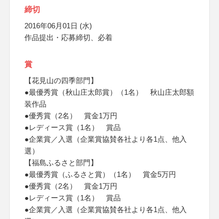
締切
2016年06月01日 (水)
作品提出・応募締切、必着
賞
【花見山の四季部門】
●最優秀賞（秋山庄太郎賞）（1名） 秋山庄太郎額
装作品
●優秀賞（2名） 賞金1万円
●レディース賞（1名） 賞品
●企業賞／入選（企業賞協賛各社より各1点、他入
選）
【福島ふるさと部門】
●最優秀賞（ふるさと賞）（1名） 賞金5万円
●優秀賞（2名） 賞金1万円
●レディース賞（1名） 賞品
●企業賞／入選（企業賞協賛各社より各1点、他入