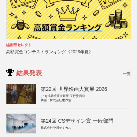
編集部セレクト
高額賞金コンテストランキング《2026年夏》
結果発表
一覧
第22回 世界絵画大賞展 2026
[PR]
世界絵画大賞展 実行委員会
共催：株式会社世界堂
第24回 CSデザイン賞 一般部門
株式会社中川ケミカル