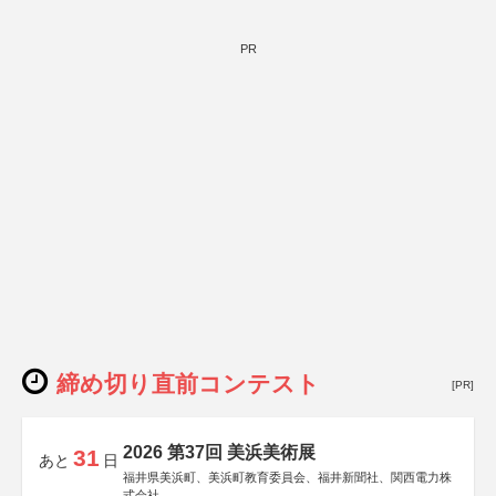
PR
締め切り直前コンテスト
[PR]
2026 第37回 美浜美術展
31
あと
日
福井県美浜町、美浜町教育委員会、福井新聞社、関西電力株
式会社