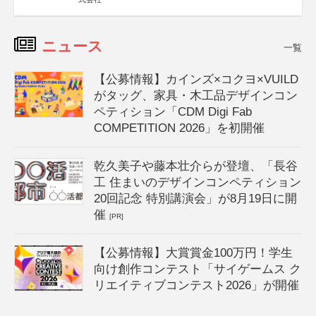
ニュース
一覧
【公募情報】カインズ×コクヨ×VUILD
がタッグ、家具・木工品デザインコン
ペティション「CDM Digi Fab
COMPETITION 2026」を初開催
乾久美子や藤本壮介らが登壇、「長谷
工 住まいのデザインコンペティション
20回記念 特別講演会」が8月19日に開
催
[PR]
【公募情報】大賞賞金100万円！学生
向け創作コンテスト「サイゲームス ク
リエイティブコンテスト2026」が開催