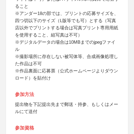
ること
※アンダー18の部では、プリントの応募サイズを、
四つ切以下のサイズ（L版等でも可）とする（写真
店以外でプリントする場合は写真プリント専用用紙
を使用すること、組写真は不可）
※デジタルデータの場合は10MBまでのjpegファイ
ル
※撮影場所に存在しない被写体等、合成画像処理し
た作品は不可
※作品裏面に応募票（公式ホームページよりダウン
ロード）を貼付け
参加方法
提出物を下記提出先まで郵送・持参、もしくはメー
ルにて送付
参加資格