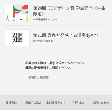
第24回 CSデザイン賞 学生部門《学生
限定》
株式会社中川ケミカル
第71回 喜多方発感じる漢字あそび
漢字のまち喜多方
応募される際は、必ず公式ホームページにて
最新の開催情報をご確認ください。
「登竜門」編集部
運営会社
掲載申し込み
主催運営ガイド
利用規約
お問い合わせ