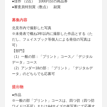
●佳作 （2点） 1000円分の商品券
●審査員特別賞（数点） 副賞
募集内容
北見市内で撮影した写真
※未発表で概ね3年以内に撮影した作品とする（た
だし、フェイスブック等個人による発信の写真は
可）
【部門】
（1）一般の部：「プリント」コース／「デジタル
データ」コース
（2）アンダー18の部：「プリント」「デジタルデ
ータ」のどちらでも応募可
提出物
●作品
※一般の部「プリント」コースは、四つ切（四つ切
ワイドは不可）またはA4サイズの単写真にて応募す