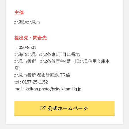
主催
北海道北見市
提出先・問合先
〒090-8501
北海道北見市北2条東1丁目11番地
北見市役所 北2条仮庁舎4階（旧北見信用金庫本
店）
北見市役所 都市計画課 TR係
tel : 0157-25-1152
mail : keikan.photo@city.kitami.lg.jp
公式ホームページ