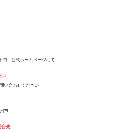
1月下旬、公式ホームページにて
扱い
問い合わせください
州市
問合先