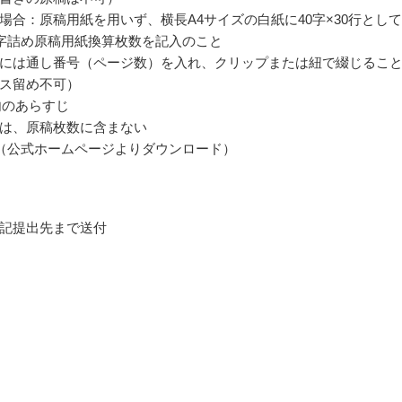
場合：原稿用紙を用いず、横長A4サイズの白紙に40字×30行とし
0字詰め原稿用紙換算枚数を記入のこと
には通し番号（ページ数）を入れ、クリップまたは紐で綴じるこ
ス留め不可）
以内のあらすじ
は、原稿枚数に含まない
（公式ホームページよりダウンロード）
記提出先まで送付