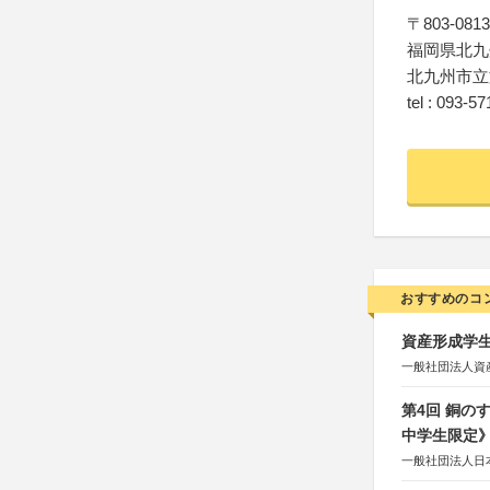
〒803-0813
福岡県北九
北九州市立
tel : 093-5
おすすめのコ
資産形成学生
一般社団法人資
第4回 銅の
中学生限定
一般社団法人日