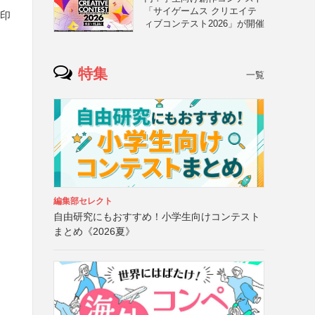
「サイゲームス クリエイテ
て印
ィブコンテスト2026」が開催
と
特集
一覧
編集部セレクト
自由研究にもおすすめ！小学生向けコンテスト
まとめ《2026夏》