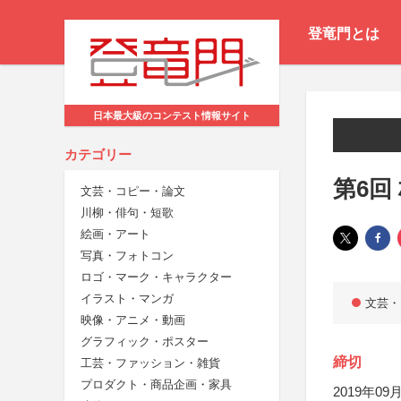
登竜門とは
日本最大級のコンテスト情報サイト
カテゴリー
第6回
文芸・コピー・論文
川柳・俳句・短歌
絵画・アート
写真・フォトコン
ロゴ・マーク・キャラクター
イラスト・マンガ
文芸・
映像・アニメ・動画
グラフィック・ポスター
締切
工芸・ファッション・雑貨
プロダクト・商品企画・家具
2019年09月