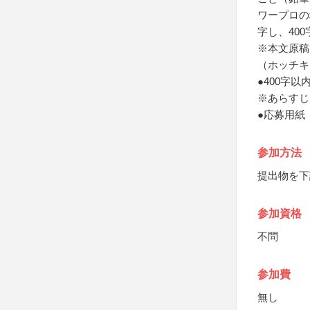
ワープロの
字し、40
※本文原稿
（ホッチキ
●400字
※あらすじ
●応募用紙
参加方法
提出物を下
参加資格
不問
参加費
無し