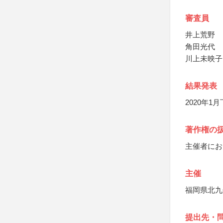
審査員
井上荒野
角田光代
川上未映子
結果発表
2020年
著作権の
主催者にお
主催
福岡県北九
提出先・