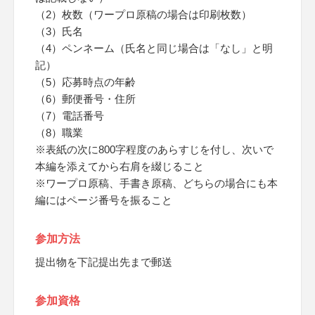
（2）枚数（ワープロ原稿の場合は印刷枚数）
（3）氏名
（4）ペンネーム（氏名と同じ場合は「なし」と明
記）
（5）応募時点の年齢
（6）郵便番号・住所
（7）電話番号
（8）職業
※表紙の次に800字程度のあらすじを付し、次いで
本編を添えてから右肩を綴じること
※ワープロ原稿、手書き原稿、どちらの場合にも本
編にはページ番号を振ること
参加方法
提出物を下記提出先まで郵送
参加資格