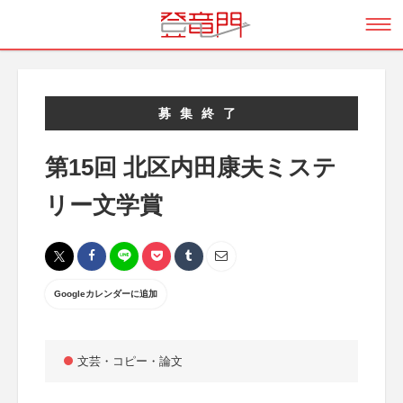
募集終了
第15回 北区内田康夫ミステ
リー文学賞
Googleカレンダーに追加
文芸・コピー・論文