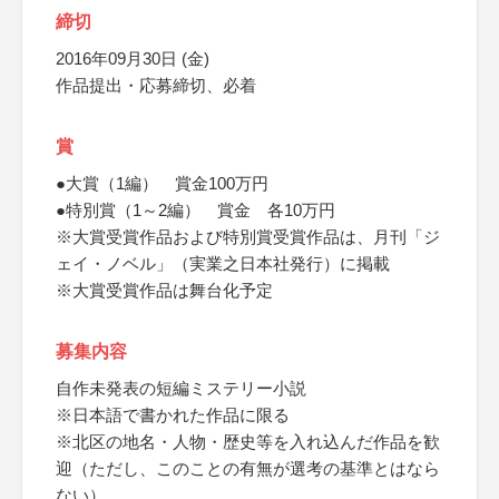
締切
2016年09月30日 (金)
作品提出・応募締切、必着
賞
●大賞（1編） 賞金100万円
●特別賞（1～2編） 賞金 各10万円
※大賞受賞作品および特別賞受賞作品は、月刊「ジ
ェイ・ノベル」（実業之日本社発行）に掲載
※大賞受賞作品は舞台化予定
募集内容
自作未発表の短編ミステリー小説
※日本語で書かれた作品に限る
※北区の地名・人物・歴史等を入れ込んだ作品を歓
迎（ただし、このことの有無が選考の基準とはなら
ない）