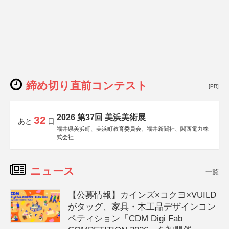
締め切り直前コンテスト
[PR]
2026 第37回 美浜美術展
32
あと
日
福井県美浜町、美浜町教育委員会、福井新聞社、関西電力株
式会社
ニュース
一覧
【公募情報】カインズ×コクヨ×VUILD
がタッグ、家具・木工品デザインコン
ペティション「CDM Digi Fab