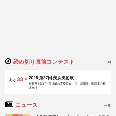
締め切り直前コンテスト
[PR]
2026 第37回 美浜美術展
33
あと
日
福井県美浜町、美浜町教育委員会、福井新聞社、関西電力株
式会社
ニュース
一覧