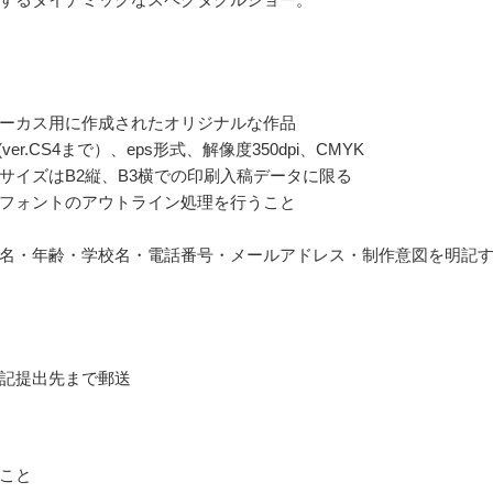
ーカス用に作成されたオリジナルな作品
ator(ver.CS4まで）、eps形式、解像度350dpi、CMYK
サイズはB2縦、B3横での印刷入稿データに限る
フォントのアウトライン処理を行うこと
名・年齢・学校名・電話番号・メールアドレス・制作意図を明記
記提出先まで郵送
こと