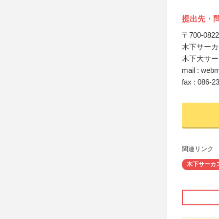
提出先・
〒700-08
木下サーカ
木下大サー
mail : webm
fax : 086-2
関連リンク
木下サーカ