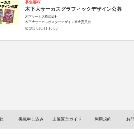
募集要項
木下大サーカスグラフィックデザイン公募
木下サーカス株式会社
木下大サーカスポスターデザイン審査委員会
2017/10/11 10:00
社
掲載申し込み
主催運営ガイド
利用規約
お