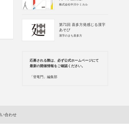
株式会社中川ケミカル
第71回 喜多方発感じる漢字
あそび
漢字のまち喜多方
応募される際は、必ず公式ホームページにて
最新の開催情報をご確認ください。
「登竜門」編集部
問い合わせ