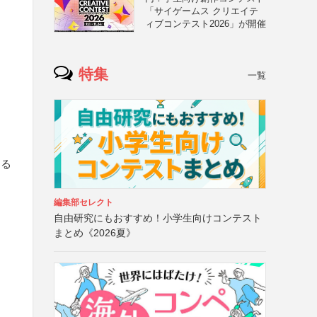
「サイゲームス クリエイテ
ィブコンテスト2026」が開催
特集
一覧
する
編集部セレクト
自由研究にもおすすめ！小学生向けコンテスト
まとめ《2026夏》