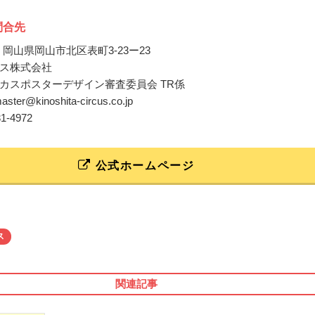
問合先
22 岡山県岡山市北区表町3-23ー23
ス株式会社
カスポスターデザイン審査委員会 TR係
aster@kinoshita-circus.co.jp
31-4972
公式ホームページ
ス
関連記事