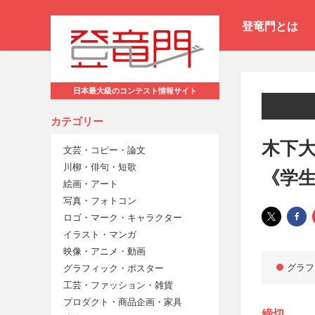
登竜門とは
日本最大級のコンテスト情報サイト
カテゴリー
木下
文芸・コピー・論文
川柳・俳句・短歌
《学
絵画・アート
写真・フォトコン
ロゴ・マーク・キャラクター
イラスト・マンガ
映像・アニメ・動画
グラフ
グラフィック・ポスター
工芸・ファッション・雑貨
プロダクト・商品企画・家具
締切