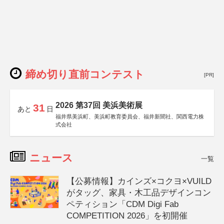
締め切り直前コンテスト
[PR]
2026 第37回 美浜美術展
31
あと
日
福井県美浜町、美浜町教育委員会、福井新聞社、関西電力株
式会社
ニュース
一覧
【公募情報】カインズ×コクヨ×VUILD
がタッグ、家具・木工品デザインコン
ペティション「CDM Digi Fab
COMPETITION 2026」を初開催