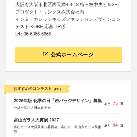
大阪府大阪市北区西天満4-4-18 梅ヶ枝中央ビル3F
プロダクト・リンクス株式会社内
インターカレッジキッズファッションデザインコン
テスト KOBE 応募 TR係
tel : 06-6366-6665
公式ホームページ
おすすめのコンテスト
[PR]
2026年版 化学の日「缶バッジデザイン」募集
75
あと
日
公益社団法人日本化学会
富山ガラス大賞展 2027
94
あと
日
富山ガラス大賞展実行委員会、富山市、富山市ガラス美術
館