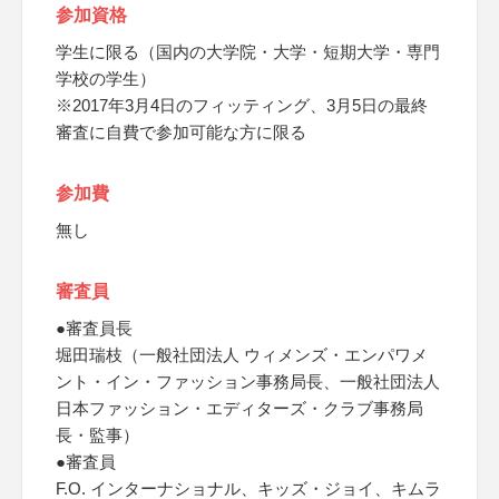
参加資格
学生に限る（国内の大学院・大学・短期大学・専門
学校の学生）
※2017年3月4日のフィッティング、3月5日の最終
審査に自費で参加可能な方に限る
参加費
無し
審査員
●審査員長
堀田瑞枝（一般社団法人 ウィメンズ・エンパワメ
ント・イン・ファッション事務局長、一般社団法人
日本ファッション・エディターズ・クラブ事務局
長・監事）
●審査員
F.O. インターナショナル、キッズ・ジョイ、キムラ