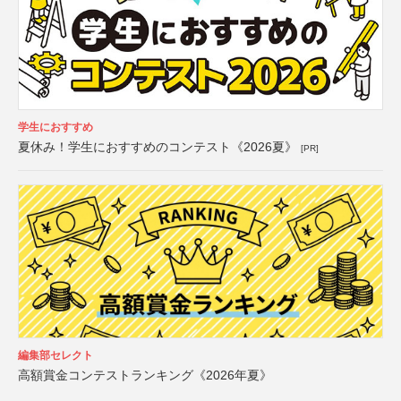
学生におすすめ
夏休み！学生におすすめのコンテスト《2026夏》
[PR]
編集部セレクト
高額賞金コンテストランキング《2026年夏》