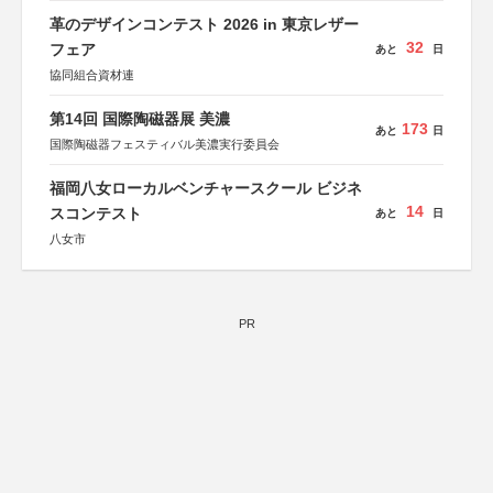
革のデザインコンテスト 2026 in 東京レザー
32
フェア
あと
日
協同組合資材連
第14回 国際陶磁器展 美濃
173
あと
日
国際陶磁器フェスティバル美濃実行委員会
福岡八女ローカルベンチャースクール ビジネ
14
スコンテスト
あと
日
八女市
PR