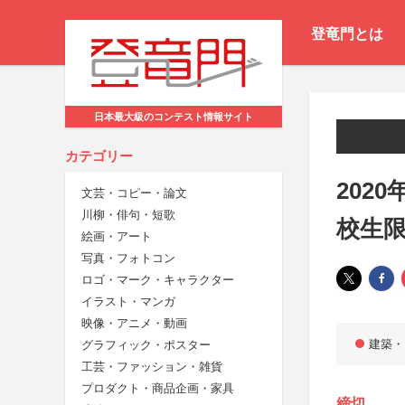
登竜門とは
日本最大級のコンテスト情報サイト
カテゴリー
202
文芸・コピー・論文
川柳・俳句・短歌
校生
絵画・アート
写真・フォトコン
ロゴ・マーク・キャラクター
イラスト・マンガ
映像・アニメ・動画
建築・
グラフィック・ポスター
工芸・ファッション・雑貨
プロダクト・商品企画・家具
締切