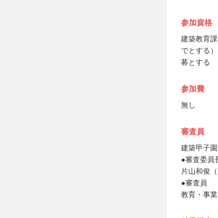
参加資格
建築教育課
でとする）
募とする
参加費
無し
審査員
建築甲子園
●審査委員
片山和俊（
●審査員
教育・事業