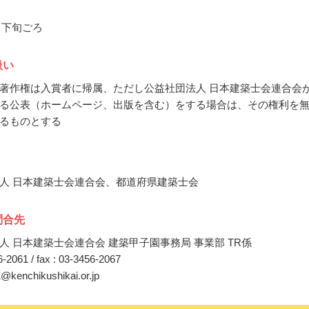
2月下旬ごろ
扱い
著作権は入賞者に帰属、ただし公益社団法人 日本建築士会連合会
る公表（ホームページ、出版を含む）をする場合は、その権利を
るものとする
人 日本建築士会連合会、都道府県建築士会
問合先
人 日本建築士会連合会 建築甲子園事務局 事業部 TR係
56-2061 / fax : 03-3456-2067
o1@kenchikushikai.or.jp