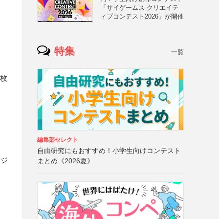
「サイゲームス クリエイテ
ィブコンテスト2026」が開催
特集
一覧
2枚
編集部セレクト
自由研究にもおすすめ！小学生向けコンテスト
ージ
まとめ《2026夏》