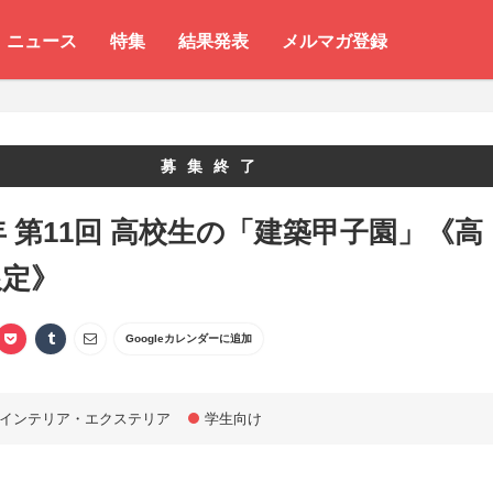
ニュース
特集
結果発表
メルマガ登録
募集終了
0年 第11回 高校生の「建築甲子園」《高
限定》
Googleカレンダーに追加
インテリア・エクステリア
学生向け