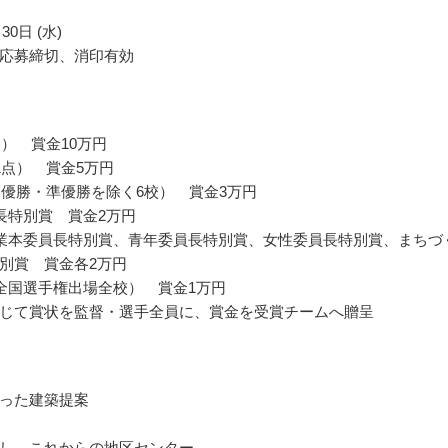
30日 (水)
応募締切、消印有効
点） 賞金10万円
1点） 賞金5万円
（優勝・準優勝を除く6校） 賞金3万円
長特別賞 賞金2万円
業本委員長特別賞、青年委員長特別賞、女性委員長特別賞、まちづ
別賞 賞金各2万円
全国選手権出場全校） 賞金1万円
じて賞状を監督・選手全員に、賞金を受賞チームへ贈呈
った建築提案
し―これからの地区センター