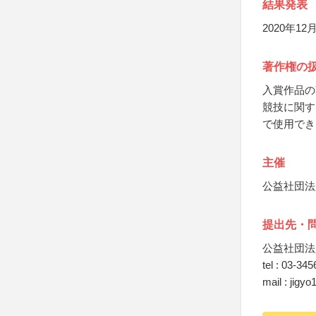
結果発表
2020年1
著作権の
入賞作品の
競技に関す
で使用でき
主催
公益社団法
提出先・
公益社団法
tel : 03-34
mail : jigy