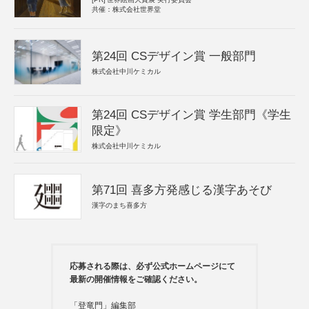
共催：株式会社世界堂
第24回 CSデザイン賞 一般部門
株式会社中川ケミカル
第24回 CSデザイン賞 学生部門《学生
限定》
株式会社中川ケミカル
第71回 喜多方発感じる漢字あそび
漢字のまち喜多方
応募される際は、必ず公式ホームページにて
最新の開催情報をご確認ください。
「登竜門」編集部