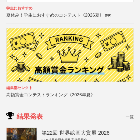
学生におすすめ
夏休み！学生におすすめのコンテスト《2026夏》
[PR]
編集部セレクト
高額賞金コンテストランキング《2026年夏》
結果発表
一覧
第22回 世界絵画大賞展 2026
[PR]
世界絵画大賞展 実行委員会