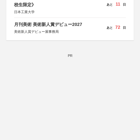
11
校生限定》
あと
日
日本工業大学
月刊美術 美術新人賞デビュー2027
72
あと
日
美術新人賞デビュー展事務局
PR