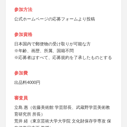
参加方法
公式ホームページの応募フォームより投稿
参加資格
日本国内で郵便物の受け取りが可能な方
※年齢、画歴、所属、国籍不問
※応募者はすべて、応募規約を了承したものとする
参加費
出品料4000円
審査員
立島 惠（佐藤美術館 学芸部長、武蔵野学芸美術教
育研究所 所長）
荒井 経（東京芸術大学大学院 文化財保存学専攻 保