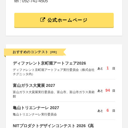
tel : 092-741-4505
公式ホームページ
おすすめのコンテスト
[PR]
ディファレント京町堀アートフェア2026
1
あと
日
ディファレント京町堀アートフェア実行委員会（株式会社
チグニッタ内）
富山ガラス大賞展 2027
94
あと
日
富山ガラス大賞展実行委員会、富山市、富山市ガラス美術
館
亀山トリエンナーレ 2027
6
あと
日
亀山トリエンナーレ実行委員会
NITプロダクトデザインコンテスト 2026《高