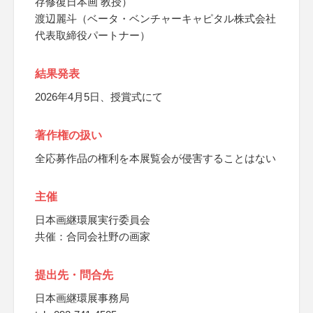
存修復日本画 教授）
渡辺麗斗（ベータ・ベンチャーキャピタル株式会社
代表取締役パートナー）
結果発表
2026年4月5日、授賞式にて
著作権の扱い
全応募作品の権利を本展覧会が侵害することはない
主催
日本画継環展実行委員会
共催：合同会社野の画家
提出先・問合先
日本画継環展事務局