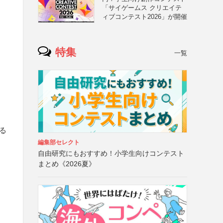
「サイゲームス クリエイテ
ィブコンテスト2026」が開催
特集
一覧
る
編集部セレクト
自由研究にもおすすめ！小学生向けコンテスト
まとめ《2026夏》