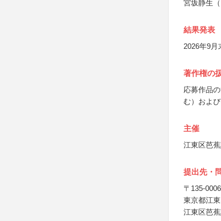
宮坂静生（
結果発表
2026年
著作権の
応募作品の
む）および
主催
江東区芭蕉
提出先・
〒135-0006
東京都江東区
江東区芭蕉