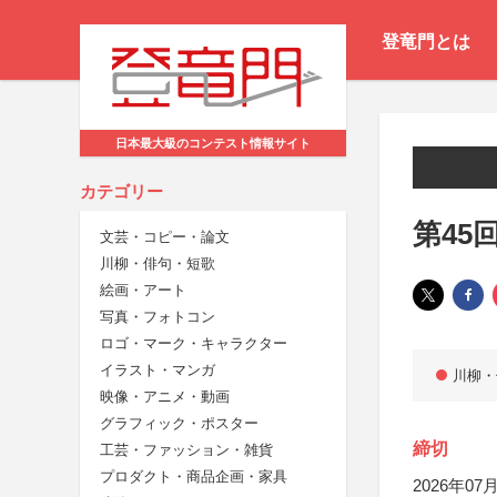
登竜門とは
日本最大級のコンテスト情報サイト
カテゴリー
第45
文芸・コピー・論文
川柳・俳句・短歌
絵画・アート
写真・フォトコン
ロゴ・マーク・キャラクター
イラスト・マンガ
川柳・
映像・アニメ・動画
グラフィック・ポスター
締切
工芸・ファッション・雑貨
プロダクト・商品企画・家具
2026年07月