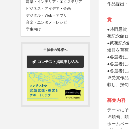
建築・インテリア・エクステリア
作品提出・
ビジネス・アイデア・企画
デジタル・Web・アプリ
賞
音楽・エンタメ・レシピ
●時雨忌賞
学生向け
蕉記念館ロ
●芭蕉記念
短冊を芭蕉
主催者の皆様へ
●各選者に
コンテスト掲載申し込み
●各選者に
●各選者に
※受賞作品
載し、投句
募集内容
テーマにそ
※類句、類
ホームペー