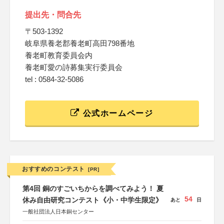
提出先・問合先
〒503-1392
岐阜県養老郡養老町高田798番地
養老町教育委員会内
養老町愛の詩募集実行委員会
tel : 0584-32-5086
公式ホームページ
おすすめのコンテスト
[PR]
第4回 銅のすごいちからを調べてみよう！ 夏
54
休み自由研究コンテスト《小・中学生限定》
あと
日
一般社団法人日本銅センター