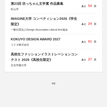
第23回 坊っちゃん文学賞 作品募集
54
あと
日
松山市
IMAGINE大学 コンペティション2026《学生
24
限定》
あと
日
一般社団法人Design Association Liberal Arts協会
KOKUYO DESIGN AWARD 2027
61
あと
日
コクヨ株式会社
高校生ファッションイラストレーションコン
27
テスト 2026《高校生限定》
あと
日
文化学園大学
PR