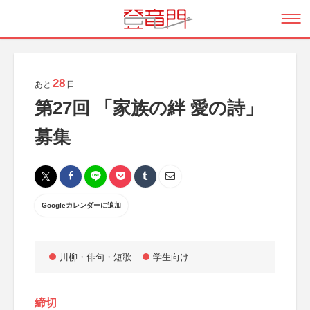
28
あと
日
第27回 「家族の絆 愛の詩」
募集
Googleカレンダーに追加
川柳・俳句・短歌
学生向け
締切