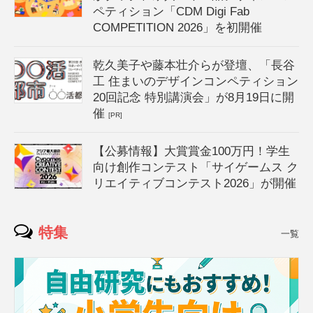
ペティション「CDM Digi Fab
COMPETITION 2026」を初開催
乾久美子や藤本壮介らが登壇、「長谷
工 住まいのデザインコンペティション
20回記念 特別講演会」が8月19日に開
催
[PR]
【公募情報】大賞賞金100万円！学生
向け創作コンテスト「サイゲームス ク
リエイティブコンテスト2026」が開催
特集
一覧