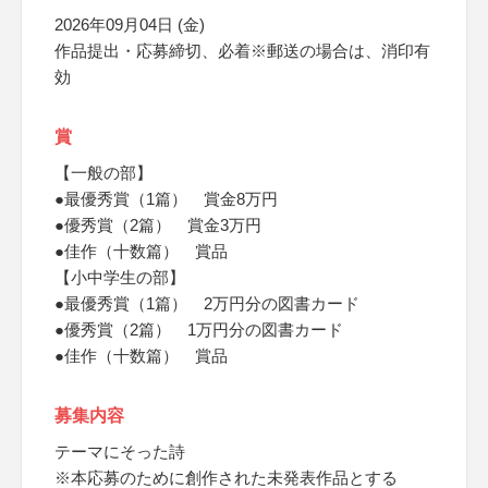
2026年09月04日 (金)
作品提出・応募締切、必着※郵送の場合は、消印有
効
賞
【一般の部】
●最優秀賞（1篇） 賞金8万円
●優秀賞（2篇） 賞金3万円
●佳作（十数篇） 賞品
【小中学生の部】
●最優秀賞（1篇） 2万円分の図書カード
●優秀賞（2篇） 1万円分の図書カード
●佳作（十数篇） 賞品
募集内容
テーマにそった詩
※本応募のために創作された未発表作品とする