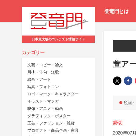
登竜門とは
日本最大級のコンテスト情報サイト
カテゴリー
萱アー
文芸・コピー・論文
川柳・俳句・短歌
絵画・アート
写真・フォトコン
ロゴ・マーク・キャラクター
イラスト・マンガ
絵画・
映像・アニメ・動画
グラフィック・ポスター
締切
工芸・ファッション・雑貨
プロダクト・商品企画・家具
2020年07月