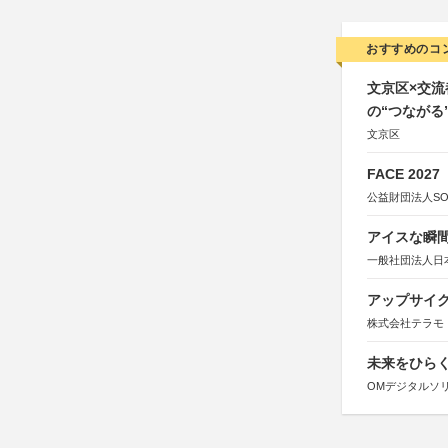
おすすめのコ
文京区×交
の“つながる
文京区
FACE 2027
公益財団法人S
アイスな瞬間
一般社団法人日
アップサイ
株式会社テラモ
未来をひらく若
OMデジタルソ