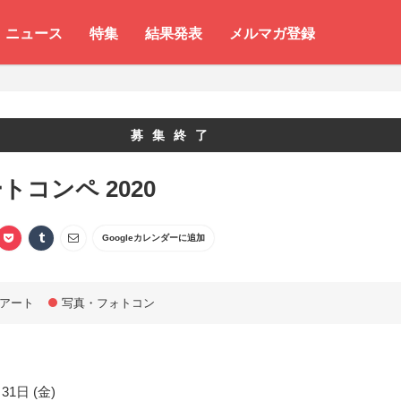
ニュース
特集
結果発表
メルマガ登録
募集終了
トコンペ 2020
Googleカレンダーに追加
アート
写真・フォトコン
31日 (金)