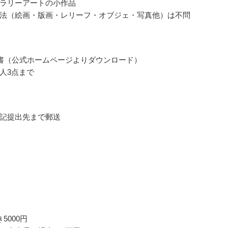
ラリーアートの小作品
法（絵画・版画・レリーフ・オブジェ・写真他）は不問
書（公式ホームページよりダウンロード）
人3点まで
記提出先まで郵送
5000円