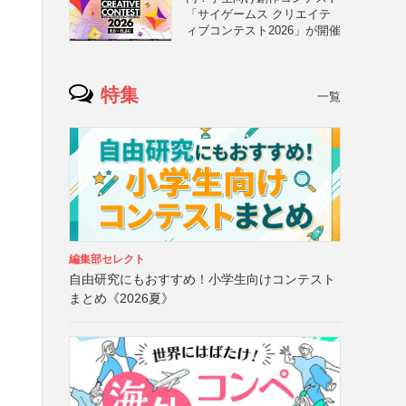
「サイゲームス クリエイテ
ィブコンテスト2026」が開催
特集
一覧
編集部セレクト
自由研究にもおすすめ！小学生向けコンテスト
まとめ《2026夏》