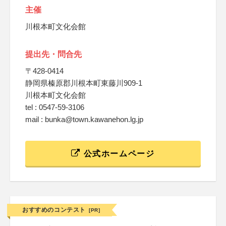
主催
川根本町文化会館
提出先・問合先
〒428-0414
静岡県榛原郡川根本町東藤川909-1
川根本町文化会館
tel : 0547-59-3106
mail : bunka@town.kawanehon.lg.jp
公式ホームページ
おすすめのコンテスト
[PR]