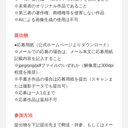
※未発表のオリジナル作品であること
※第三者の著作権、商標権等を侵害しない作品
※AIによる画像生成の使用は不可
提出物
●応募用紙（公式ホームページよりダウンロード）
※メールでの応募の場合は、メール本文に応募用紙
記載内容を記入すること
※jpeg/png/pdfファイルのいずれか（解像度は300dpi
程度を推奨）
※手書き作品の場合は応募用紙を提出（スキャンま
たは撮影データでも提出可）
※応募は一人1点まで
※応募作品は返却不可
参加方法
提出物を下記提出先まで郵送・持参、もしくはメー