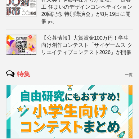
工 住まいのデザインコンペティション
20回記念 特別講演会」が8月19日に開
催
[PR]
【公募情報】大賞賞金100万円！学生
向け創作コンテスト「サイゲームス ク
リエイティブコンテスト2026」が開催
特集
一覧