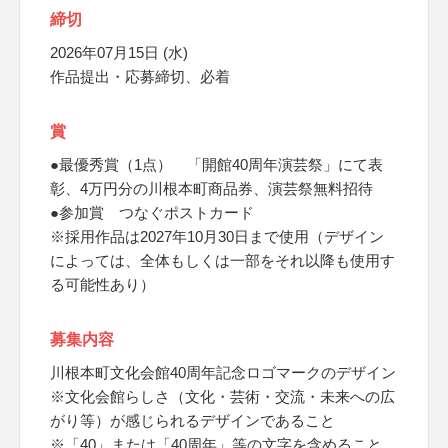
締切
2026年07月15日 (水)
作品提出・応募締切、必着
賞
●最優秀賞（1点） 「開館40周年演芸祭」にて表
彰、4万円分の川根本町商品券、演芸祭無料招待
●参加賞 つなぐポストカード
※採用作品は2027年10月30日まで使用（デザイン
によっては、全体もしくは一部をそれ以降も使用す
る可能性あり）
募集内容
川根本町文化会館40周年記念ロゴマークのデザイン
※文化会館らしさ（文化・芸術・交流・未来への広
がり等）が感じられるデザインであること
※「40」または「40周年」等の文字を含めること