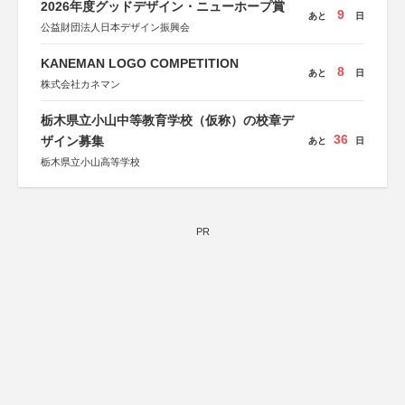
2026年度グッドデザイン・ニューホープ賞
9
あと
日
公益財団法人日本デザイン振興会
KANEMAN LOGO COMPETITION
8
あと
日
株式会社カネマン
栃木県立小山中等教育学校（仮称）の校章デ
36
ザイン募集
あと
日
栃木県立小山高等学校
PR