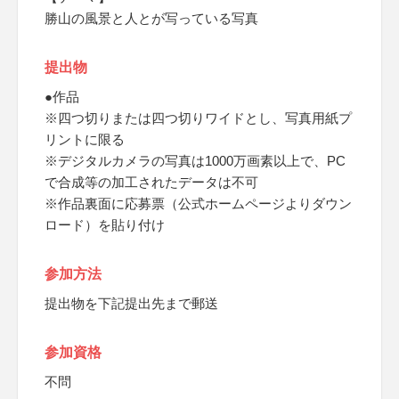
勝山の風景と人とが写っている写真
提出物
●作品
※四つ切りまたは四つ切りワイドとし、写真用紙プ
リントに限る
※デジタルカメラの写真は1000万画素以上で、PC
で合成等の加工されたデータは不可
※作品裏面に応募票（公式ホームページよりダウン
ロード）を貼り付け
参加方法
提出物を下記提出先まで郵送
参加資格
不問