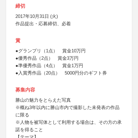
締切
2017年10月31日 (火)
作品提出・応募締切、必着
賞
●グランプリ（1点） 賞金10万円
●優秀作品（2点） 賞金3万円
●準優秀作品（4点） 賞金1万円
●入賞秀作品（20点） 5000円分のギフト券
募集内容
勝山の魅力をとらえた写真
※概ね3年以内に勝山市内で撮影した未発表の作品
に限る
※人物を被写体として利用する場合は、その方の承
諾を得ること
【テーマ】