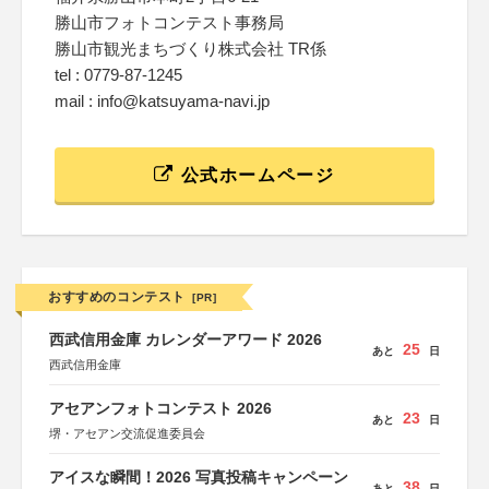
勝山市フォトコンテスト事務局
勝山市観光まちづくり株式会社 TR係
tel : 0779-87-1245
mail : info@katsuyama-navi.jp
公式ホームページ
おすすめのコンテスト
[PR]
西武信用金庫 カレンダーアワード 2026
25
あと
日
西武信用金庫
アセアンフォトコンテスト 2026
23
あと
日
堺・アセアン交流促進委員会
アイスな瞬間！2026 写真投稿キャンペーン
38
あと
日