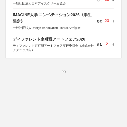
一般社団法人日本アイスクリーム協会
IMAGINE大学 コンペティション2026《学生
23
限定》
あと
日
一般社団法人Design Association Liberal Arts協会
ディファレント京町堀アートフェア2026
2
あと
日
ディファレント京町堀アートフェア実行委員会（株式会社
チグニッタ内）
PR