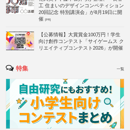
工 住まいのデザインコンペティション
20回記念 特別講演会」が8月19日に開
催
[PR]
【公募情報】大賞賞金100万円！学生
向け創作コンテスト「サイゲームス ク
リエイティブコンテスト2026」が開催
特集
一覧