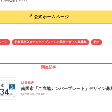
公式ホームページ
レート
柏版図柄入りナンバープレートの図柄デザイン案募集
柏市
関連記事
結果発表
南国市「ご当地ナンバープレート」デザイン募
2019/08/20 10:00