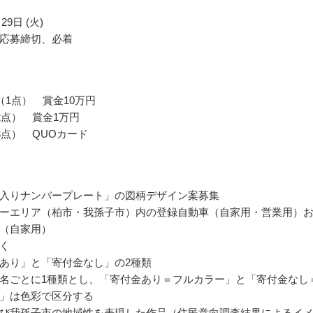
29日 (火)
応募締切、必着
（1点） 賞金10万円
2点） 賞金1万円
3点） QUOカード
入りナンバープレート」の図柄デザイン案募集
ーエリア（柏市・我孫子市）内の登録自動車（自家用・営業用）
（自家用）
く
あり」と「寄付金なし」の2種類
名ごとに1種類とし、「寄付金あり＝フルカラー」と「寄付金なし
」は色彩で区分する
び我孫子市の地域性を表現した作品（住民意向調査結果によるイ