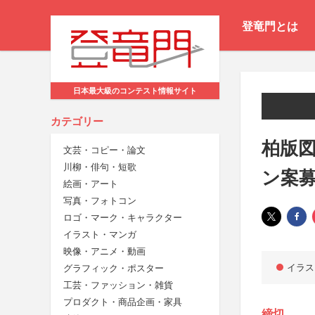
登竜門とは
日本最大級のコンテスト情報サイト
カテゴリー
柏版
文芸・コピー・論文
川柳・俳句・短歌
ン案
絵画・アート
写真・フォトコン
ロゴ・マーク・キャラクター
イラスト・マンガ
映像・アニメ・動画
イラス
グラフィック・ポスター
工芸・ファッション・雑貨
プロダクト・商品企画・家具
締切