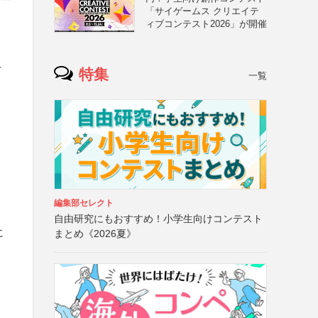
「サイゲームス クリエイテ
ィブコンテスト2026」が開催
そ
特集
一覧
編集部セレクト
自由研究にもおすすめ！小学生向けコンテスト
に
まとめ《2026夏》
と