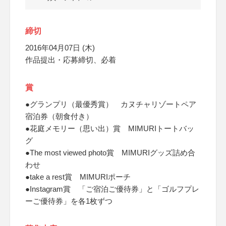
締切
2016年04月07日 (木)
作品提出・応募締切、必着
賞
●グランプリ（最優秀賞） カヌチャリゾートペア
宿泊券（朝食付き）
●花庭メモリー（思い出）賞 MIMURIトートバッ
グ
●The most viewed photo賞 MIMURIグッズ詰め合
わせ
●take a rest賞 MIMURIポーチ
●Instagram賞 「ご宿泊ご優待券」と「ゴルフプレ
ーご優待券」を各1枚ずつ