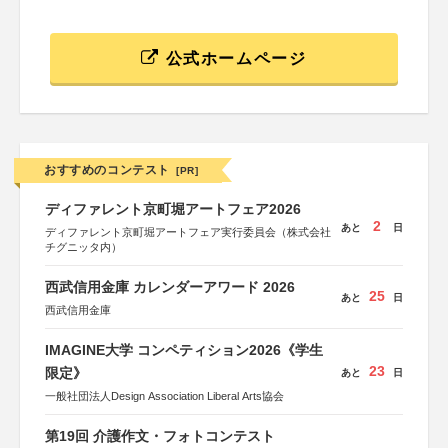
公式ホームページ
おすすめのコンテスト
[PR]
ディファレント京町堀アートフェア2026
2
あと
日
ディファレント京町堀アートフェア実行委員会（株式会社
チグニッタ内）
西武信用金庫 カレンダーアワード 2026
25
あと
日
西武信用金庫
IMAGINE大学 コンペティション2026《学生
23
限定》
あと
日
一般社団法人Design Association Liberal Arts協会
第19回 介護作文・フォトコンテスト