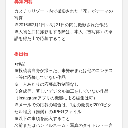
募集内容
カヌチャリゾート内で撮影された「花」がテーマの
写真
※2016年2月1日～3月31日の間に撮影された作品
※人物と共に撮影をする際は、本人（被写体）の承
諾を得た上で応募すること
提出物
●作品
※投稿者自身が撮った、未発表または他のコンテス
ト等に応募していない作品
※一人あたりの応募点数制限なし
※合成等、著しいデジタル加工をしていない作品
（Instagramアプリの機能による編集は可）
※メールでの応募の場合は、1辺の最長が2000ピク
セル程度（推奨）のJPEGファイル
※以下の事項を記入すること
名前またはハンドルネーム・写真のタイトル・一言