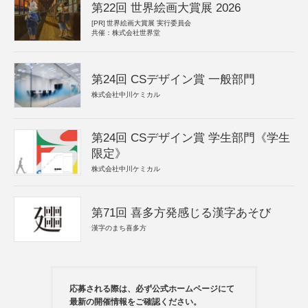
第22回 世界絵画大賞展 2026
[PR]
世界絵画大賞展 実行委員会
共催：株式会社世界堂
第24回 CSデザイン賞 一般部門
株式会社中川ケミカル
第24回 CSデザイン賞 学生部門《学生
限定》
株式会社中川ケミカル
第71回 喜多方発感じる漢字あそび
漢字のまち喜多方
応募される際は、必ず公式ホームページにて
最新の開催情報をご確認ください。