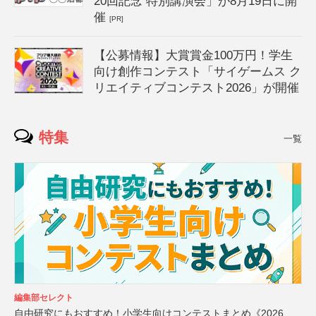
20回記念 特別講演会」が8月19日に開
催
[PR]
【公募情報】大賞賞金100万円！学生
向け創作コンテスト「サイゲームス ク
リエイティブコンテスト2026」が開催
特集
一覧
編集部セレクト
自由研究にもおすすめ！小学生向けコンテストまとめ《2026