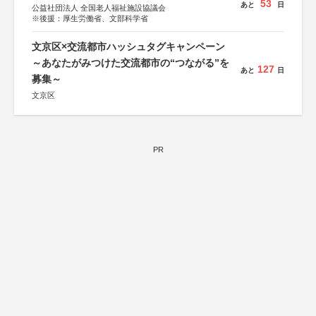
53
あと
日
公益社団法人 全国老人福祉施設協議会
※後援：厚生労働省、文部科学省
文京区×交流都市ハッシュタグキャンペーン
～あなたがみつけた交流都市の“つながる”を
127
あと
日
募集～
文京区
PR