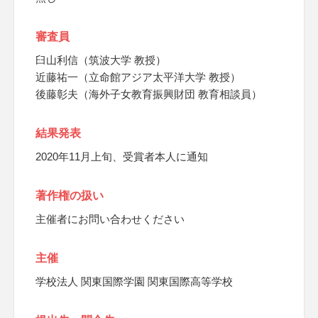
審査員
臼山利信（筑波大学 教授）
近藤祐一（立命館アジア太平洋大学 教授）
後藤彰夫（海外子女教育振興財団 教育相談員）
結果発表
2020年11月上旬、受賞者本人に通知
著作権の扱い
主催者にお問い合わせください
主催
学校法人 関東国際学園 関東国際高等学校