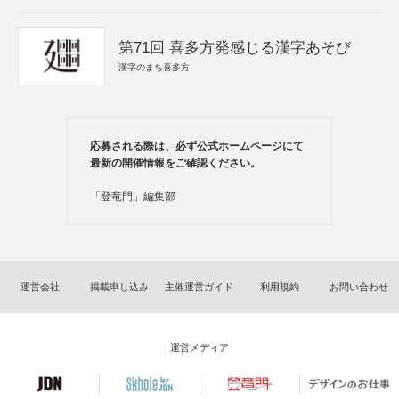
第71回 喜多方発感じる漢字あそび
漢字のまち喜多方
応募される際は、必ず公式ホームページにて
最新の開催情報をご確認ください。
「登竜門」編集部
運営会社
掲載申し込み
主催運営ガイド
利用規約
お問い合わせ
運営メディア