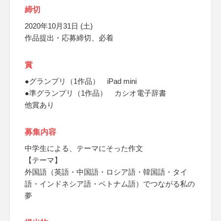
締切
2020年10月31日 (土)
作品提出・応募締切、必着
賞
●グランプリ（1作品） iPad mini
●準グランプリ（1作品） カシオ電子辞書
他賞あり
募集内容
中学生による、テーマにそった作文
【テーマ】
外国語（英語・中国語・ロシア語・韓国語・タイ
語・インドネシア語・ベトナム語）でつながる私の
夢