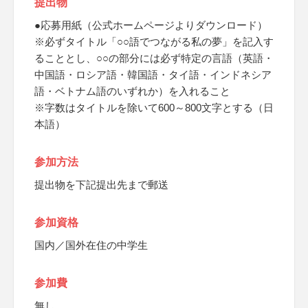
提出物
●応募用紙（公式ホームページよりダウンロード）
※必ずタイトル「○○語でつながる私の夢」を記入す
ることとし、○○の部分には必ず特定の言語（英語・
中国語・ロシア語・韓国語・タイ語・インドネシア
語・ベトナム語のいずれか）を入れること
※字数はタイトルを除いて600～800文字とする（日
本語）
参加方法
提出物を下記提出先まで郵送
参加資格
国内／国外在住の中学生
参加費
無し