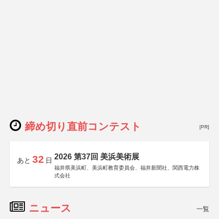
締め切り直前コンテスト
[PR]
2026 第37回 美浜美術展
32
あと
日
福井県美浜町、美浜町教育委員会、福井新聞社、関西電力株
式会社
ニュース
一覧