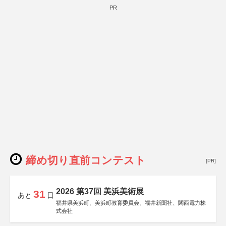
PR
締め切り直前コンテスト
[PR]
2026 第37回 美浜美術展
31
あと
日
福井県美浜町、美浜町教育委員会、福井新聞社、関西電力株
式会社