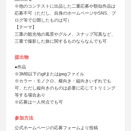
※他のコンテストに出品した二重応募や類似作品は
応募不可（ただし、自身のホームページやSNS、ブ
ログ等で公開したものは可）
【テーマ】
三重の観光地の風景やグルメ、スナップ写真など、
三重で撮影した旅に関するものならなんでも可
提出物
●作品
※3MB以下のgifまたはjpegファイル
※カラー・モノクロ、横向き・縦向きいずれでも
可、ただし縦向きのものは必要に応じてトリミング
等する場合あり
※応募は一人何点でも可
参加方法
公式ホームページの応募フォームより投稿