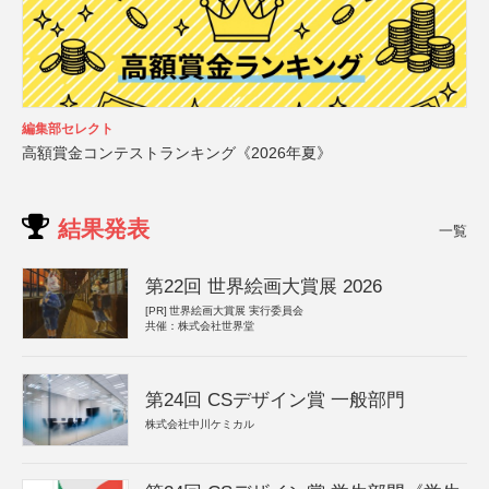
編集部セレクト
高額賞金コンテストランキング《2026年夏》
結果発表
一覧
第22回 世界絵画大賞展 2026
[PR]
世界絵画大賞展 実行委員会
共催：株式会社世界堂
第24回 CSデザイン賞 一般部門
株式会社中川ケミカル