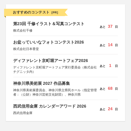
おすすめのコンテスト
[PR]
第23回 千修イラスト＆写真コンテスト
37
あと
日
株式会社千修
お盆っていいなフォトコンテスト2026
14
あと
日
株式会社日本香堂
ディファレント京町堀アートフェア2026
1
あと
日
ディファレント京町堀アートフェア実行委員会（株式会社
チグニッタ内）
神奈川県美術展 2027 作品募集
68
あと
日
神奈川県美術展委員会、神奈川県立県民ホール（指定管理
者：（公財）神奈川芸術文化財団）、神奈川県
西武信用金庫 カレンダーアワード 2026
24
あと
日
西武信用金庫