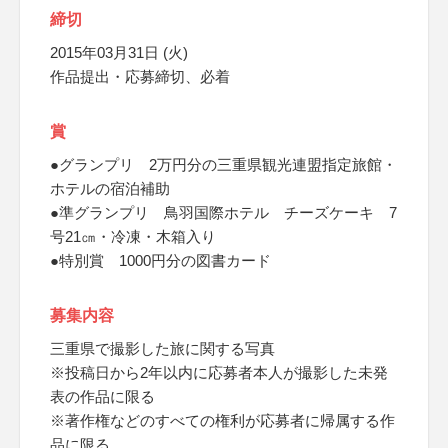
締切
2015年03月31日 (火)
作品提出・応募締切、必着
賞
●グランプリ 2万円分の三重県観光連盟指定旅館・
ホテルの宿泊補助
●準グランプリ 鳥羽国際ホテル チーズケーキ 7
号21㎝・冷凍・木箱入り
●特別賞 1000円分の図書カード
募集内容
三重県で撮影した旅に関する写真
※投稿日から2年以内に応募者本人が撮影した未発
表の作品に限る
※著作権などのすべての権利が応募者に帰属する作
品に限る