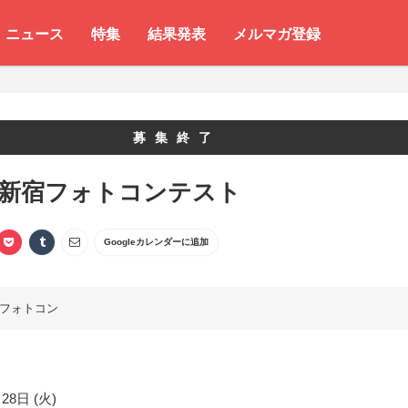
ニュース
特集
結果発表
メルマガ登録
募集終了
 新宿フォトコンテスト
Googleカレンダーに追加
フォトコン
28日 (火)