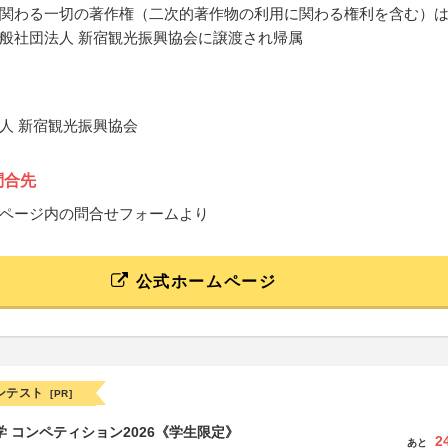
関わる一切の著作権（二次的著作物の利用に関わる権利を含む）
般社団法人 新宿観光振興協会に譲渡され帰属
人 新宿観光振興協会
問合先
ページ内の問合せフォームより
公式ホームページ
ンテスト
[PR]
大学 コンペティション2026《学生限定》
2
あと