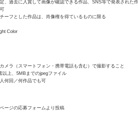
定、過去に入賞して画像が確認できる作品、SNS等で発表された
可
チーフとした作品は、肖像権を得ているものに限る
ght Color
カメラ（スマートフォン・携帯電話も含む）で撮影すること
素以上、5MBまでのjpegファイル
人何回／何作品でも可
ページの応募フォームより投稿