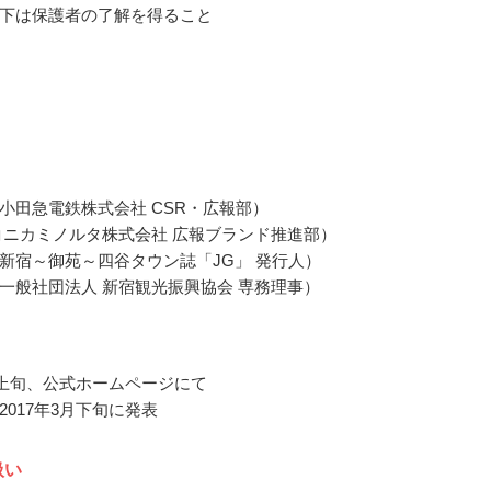
下は保護者の了解を得ること
小田急電鉄株式会社 CSR・広報部）
コニカミノルタ株式会社 広報ブランド推進部）
新宿～御苑～四谷タウン誌「JG」 発行人）
一般社団法人 新宿観光振興協会 専務理事）
3月上旬、公式ホームページにて
2017年3月下旬に発表
扱い