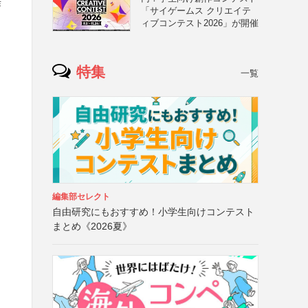
作
「サイゲームス クリエイテ
ィブコンテスト2026」が開催
特集
一覧
編集部セレクト
自由研究にもおすすめ！小学生向けコンテスト
まとめ《2026夏》