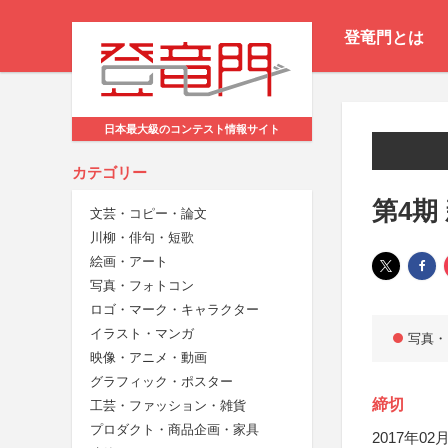
登竜門とは
日本最大級のコンテスト情報サイト
カテゴリー
第4期
文芸・コピー・論文
川柳・俳句・短歌
絵画・アート
写真・フォトコン
ロゴ・マーク・キャラクター
イラスト・マンガ
写真・
映像・アニメ・動画
グラフィック・ポスター
締切
工芸・ファッション・雑貨
プロダクト・商品企画・家具
2017年02月