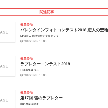
関連記事
募集要項
バレンタインフォトコンテスト2018 恋人の聖地
MAGE
NPO法人 地域活性化支援センター
2018/02/09 10:00
募集要項
ラブレターコンテスト2018
MAGE
日本製紙連合会
2018/02/06 10:00
募集要項
第17回 雪のラブレター
MAGE
山形県尾花沢市