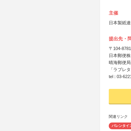
主催
日本製紙連
提出先・
〒104-8781
日本郵便株
晴海郵便局 
「ラブレタ
tel : 03-62
関連リンク
バレンタイ