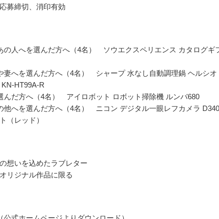
応募締切、消印有効
あの人へを選んだ方へ（4名） ソウエクスペリエンス カタログギ
や妻へを選んだ方へ（4名） シャープ 水なし自動調理鍋 ヘルシオ
N-HT99A-R
選んだ方へ（4名） アイロボット ロボット掃除機 ルンバ680
の他へを選んだ方へ（4名） ニコン デジタル一眼レフカメラ D340
ト（レッド）
の想いを込めたラブレター
オリジナル作品に限る
（公式ホームページよりダウンロード）