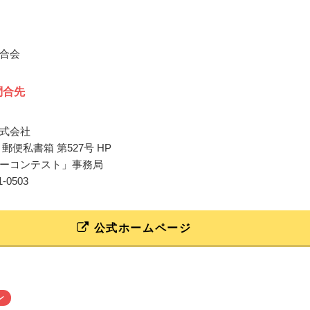
合会
問合先
式会社
郵便私書箱 第527号 HP
ーコンテスト」事務局
21-0503
公式ホームページ
ン