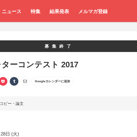
ニュース
特集
結果発表
メルマガ登録
募集終了
ターコンテスト 2017
Googleカレンダーに追加
コピー・論文
28日 (火)