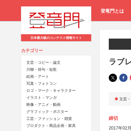
登竜門とは
日本最大級のコンテスト情報サイト
カテゴリー
ラブレ
文芸・コピー・論文
川柳・俳句・短歌
絵画・アート
写真・フォトコン
ロゴ・マーク・キャラクター
イラスト・マンガ
文芸・
映像・アニメ・動画
グラフィック・ポスター
締切
工芸・ファッション・雑貨
プロダクト・商品企画・家具
2017年02月