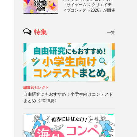
「サイゲームス クリエイテ
ィブコンテスト2026」が開催
特集
一覧
編集部セレクト
自由研究にもおすすめ！小学生向けコンテスト
まとめ《2026夏》