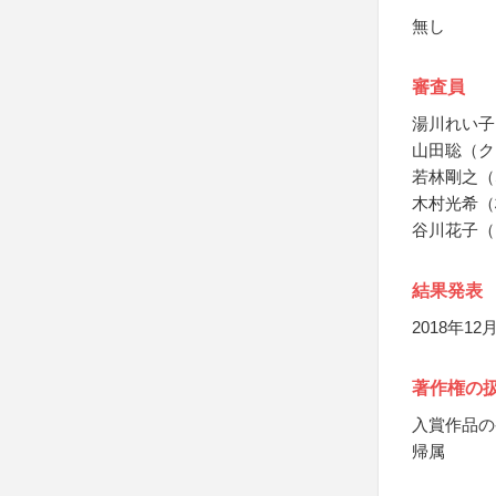
無し
審査員
湯川れい子
山田聡（ク
若林剛之（
木村光希（
谷川花子（
結果発表
2018年1
著作権の
入賞作品の
帰属