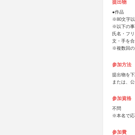
提出物
●作品
※80文字
※以下の事
氏名・フリ
文・手を合
※複数回の
参加方法
提出物を下
または、公
参加資格
不問
※本名で応
参加費