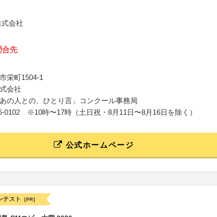
株式会社
問合先
栄町1504-1
式会社
あの人との、ひとり言」コンクール事務局
595-86-0102 ※10時〜17時（土日祝・8月11日〜8月16日を除く）
公式ホームページ
ンテスト
[PR]