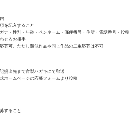
以内
項を記入すること
ガナ・性別・年齢・ペンネーム・郵便番号・住所・電話番号・投
わせるお相手
応募可、ただし類似作品や同じ作品の二重応募は不可
記提出先まで官製ハガキにて郵送
式ホームページの応募フォームより投稿
募すること