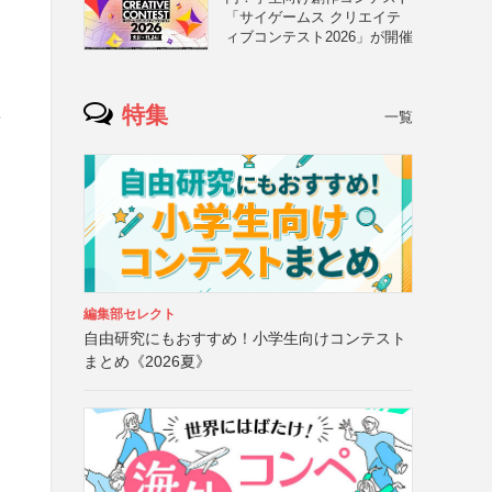
「サイゲームス クリエイテ
ィブコンテスト2026」が開催
特集
一覧
稿
編集部セレクト
自由研究にもおすすめ！小学生向けコンテスト
まとめ《2026夏》