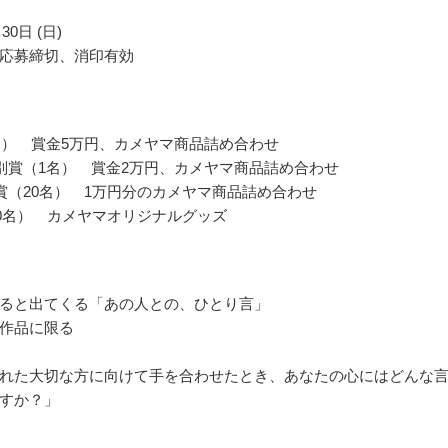
30日 (日)
応募締切、消印有効
名） 賞金5万円、カメヤマ商品詰め合わせ
別賞（1名） 賞金2万円、カメヤマ商品詰め合わせ
賞（20名） 1万円分のカメヤマ商品詰め合わせ
00名） カメヤマオリジナルグッズ
ると出てくる「あの人との、ひとり言」
作品に限る
れた大切な方に向けて手を合わせたとき、あなたの心にはどんな
すか？」