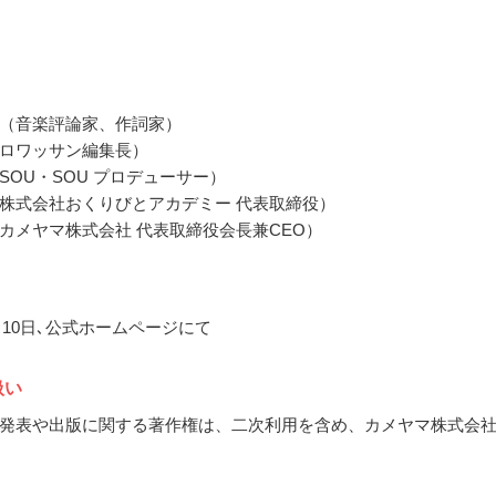
（音楽評論家、作詞家）
ロワッサン編集長）
SOU・SOU プロデューサー）
株式会社おくりびとアカデミー 代表取締役）
カメヤマ株式会社 代表取締役会長兼CEO）
2月10日､公式ホームページにて
扱い
発表や出版に関する著作権は、二次利用を含め、カメヤマ株式会