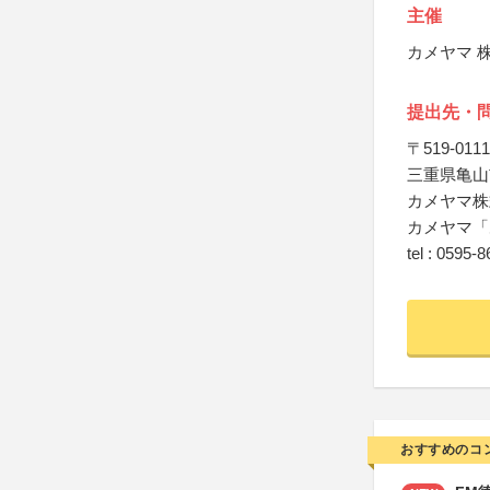
主催
カメヤマ 
提出先・
〒519-0111
三重県亀山市
カメヤマ株
カメヤマ「
tel : 0
おすすめのコ