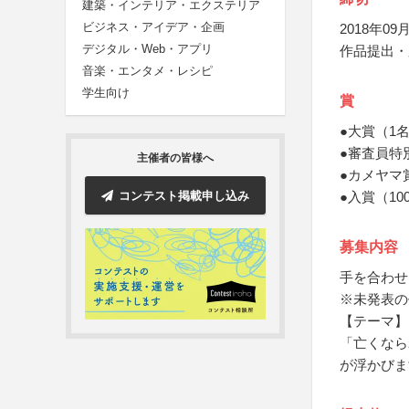
建築・インテリア・エクステリア
ビジネス・アイデア・企画
2018年09月
デジタル・Web・アプリ
作品提出・
音楽・エンタメ・レシピ
学生向け
賞
●大賞（1
●審査員特
主催者の皆様へ
●カメヤマ
コンテスト掲載申し込み
●入賞（1
募集内容
手を合わせ
※未発表の
【テーマ】
「亡くなら
が浮かびま