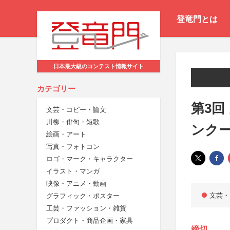
登竜門とは
日本最大級のコンテスト情報サイト
カテゴリー
第3回
文芸・コピー・論文
川柳・俳句・短歌
ンク
絵画・アート
写真・フォトコン
ロゴ・マーク・キャラクター
イラスト・マンガ
映像・アニメ・動画
文芸・
グラフィック・ポスター
工芸・ファッション・雑貨
プロダクト・商品企画・家具
締切