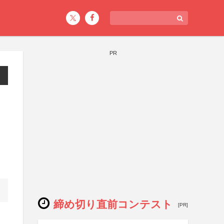
PR
コ
締め切り直前コンテスト
[PR]