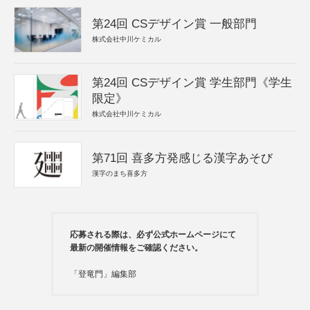
第24回 CSデザイン賞 一般部門
株式会社中川ケミカル
第24回 CSデザイン賞 学生部門《学生
限定》
株式会社中川ケミカル
第71回 喜多方発感じる漢字あそび
漢字のまち喜多方
応募される際は、必ず公式ホームページにて
最新の開催情報をご確認ください。
「登竜門」編集部