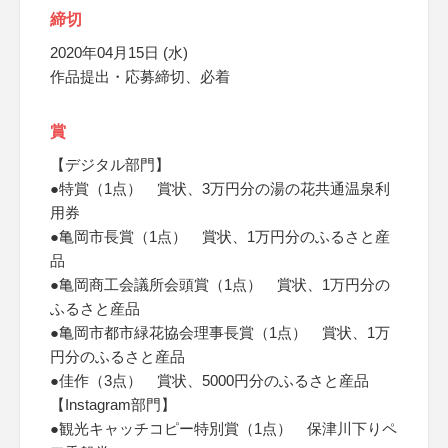
締切
2020年04月15日 (水)
作品提出・応募締切、必着
賞
【デジタル部門】
●特賞（1点） 賞状、3万円分の湯の花共通温泉利
用券
●亀岡市長賞（1点） 賞状、1万円分のふるさと産
品
●亀岡商工会議所会頭賞（1点） 賞状、1万円分の
ふるさと産品
●亀岡市都市緑花協会理事長賞（1点） 賞状、1万
円分のふるさと産品
●佳作（3点） 賞状、5000円分のふるさと産品
【Instagram部門】
●観光キャッチコピー特別賞（1点） 保津川下りペ