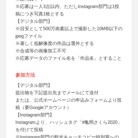
※応募は一人3点以内、ただしInstagram部門は1投
稿につき写真1枚とする
【デジタル部門】
※目安として500万画素以上で撮影した10MB以下の
jpegファイル
※著しく低解像度の作品は選外とする
※合成等の画像加工不可
※応募データのファイル名を「作品名」とすること
参加方法
【デジタル部門】
提出物を下記提出先までメールにて送付
または、公式ホームページの申込みフォームより投
稿（要Googleアカウント）
【Instagram部門】
Instagramより、ハッシュタグ「#亀岡さくら2020」
を付けて投稿
※Instagram部門の観光キャッチコピー特別賞への