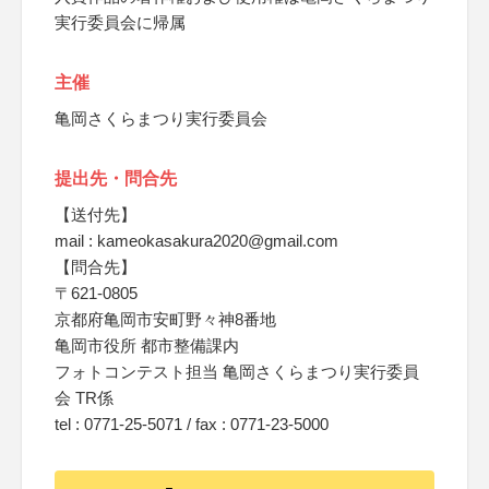
実行委員会に帰属
主催
亀岡さくらまつり実行委員会
提出先・問合先
【送付先】
mail : kameokasakura2020@gmail.com
【問合先】
〒621-0805
京都府亀岡市安町野々神8番地
亀岡市役所 都市整備課内
フォトコンテスト担当 亀岡さくらまつり実行委員
会 TR係
tel : 0771‐25‐5071 / fax : 0771‐23‐5000