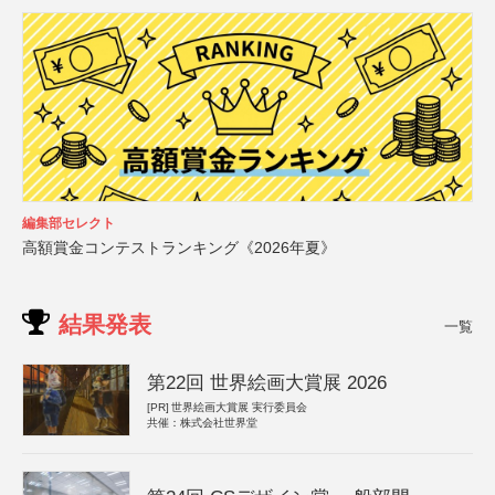
編集部セレクト
高額賞金コンテストランキング《2026年夏》
結果発表
一覧
第22回 世界絵画大賞展 2026
[PR]
世界絵画大賞展 実行委員会
共催：株式会社世界堂