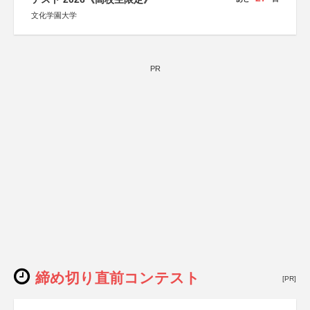
文化学園大学
PR
締め切り直前コンテスト
[PR]