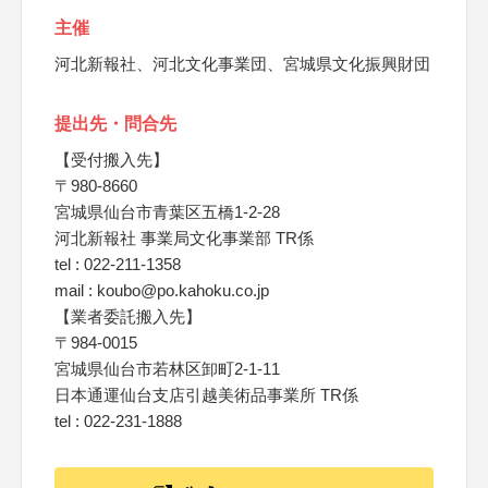
主催
河北新報社、河北文化事業団、宮城県文化振興財団
提出先・問合先
【受付搬入先】
〒980-8660
宮城県仙台市青葉区五橋1-2-28
河北新報社 事業局文化事業部 TR係
tel : 022-211-1358
mail : koubo@po.kahoku.co.jp
【業者委託搬入先】
〒984-0015
宮城県仙台市若林区卸町2-1-11
日本通運仙台支店引越美術品事業所 TR係
tel : 022-231-1888