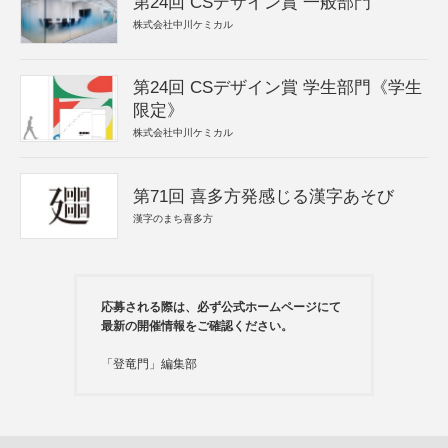
第24回 CSデザイン賞 一般部門
株式会社中川ケミカル
第24回 CSデザイン賞 学生部門《学生
限定》
株式会社中川ケミカル
第71回 喜多方発感じる漢字あそび
漢字のまち喜多方
応募される際は、必ず公式ホームページにて
最新の開催情報をご確認ください。
「登竜門」編集部