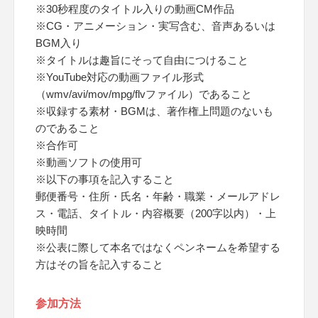
※30秒程度のタイトル入りの動画CM作品
※CG・アニメーション・実写含む、音声あるいは
BGM入り
※タイトルは趣旨にそって自由につけること
※YouTube対応の動画ファイル形式
（wmv/avi/mov/mpg/flvファイル）であること
※収録する素材・BGMは、著作権上問題のないも
のであること
※合作可
※動画ソフトの使用可
※以下の事項を記入すること
郵便番号・住所・氏名・年齢・職業・メールアドレ
ス・電話、タイトル・内容概要（200字以内）・上
映時間
※公表に際して本名ではなくペンネームを希望する
方はその旨を記入すること
参加方法