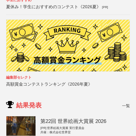
夏休み！学生におすすめのコンテスト《2026夏》
[PR]
編集部セレクト
高額賞金コンテストランキング《2026年夏》
結果発表
一覧
第22回 世界絵画大賞展 2026
[PR]
世界絵画大賞展 実行委員会
共催：株式会社世界堂