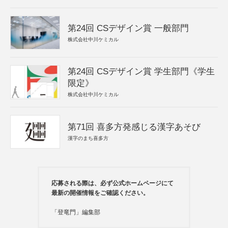
第24回 CSデザイン賞 一般部門
株式会社中川ケミカル
第24回 CSデザイン賞 学生部門《学生
限定》
株式会社中川ケミカル
第71回 喜多方発感じる漢字あそび
漢字のまち喜多方
応募される際は、必ず公式ホームページにて
最新の開催情報をご確認ください。
「登竜門」編集部