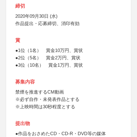
締切
2020年09月30日 (水)
作品提出・応募締切、消印有効
賞
●1位（1名） 賞金10万円、賞状
●2位（5名） 賞金2万円、賞状
●3位（10名） 賞金1万円、賞状
募集内容
禁煙を推進するCM動画
※必ず自作・未発表作品とする
※上映時間は30秒程度とする
提出物
●作品をおさめたCD・CD-R・DVD等の媒体