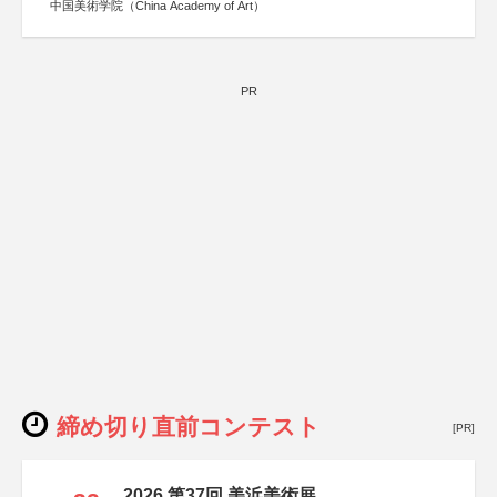
中国美術学院（China Academy of Art）
PR
締め切り直前コンテスト
[PR]
2026 第37回 美浜美術展