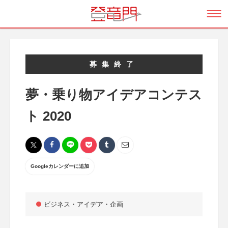
募集終了
夢・乗り物アイデアコンテス
ト 2020
Googleカレンダーに追加
ビジネス・アイデア・企画