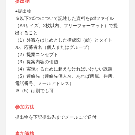
提出物
●提出物
※以下の5つについて記述した資料をpdfファイル
（A4サイズ、2枚以内、フリーフォーマット）で提
出すること
（1）外観をはじめとした構成図（絵）とタイト
ル、応募者名（個人またはグループ）
（2）提案コンセプト
（3）提案内容の価値
（4）実現するために超えなければいけない課題
（5）連絡先（連絡先個人名、あれば所属、住所、
電話番号、メールアドレス）
※（5）は別でも可
参加方法
提出物を下記提出先までメールにて送付
参加資格