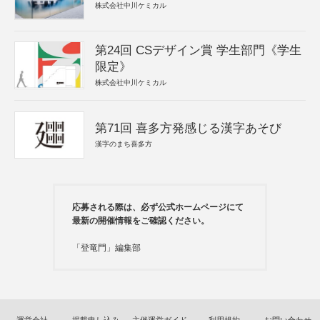
株式会社中川ケミカル
第24回 CSデザイン賞 学生部門《学生
限定》
株式会社中川ケミカル
第71回 喜多方発感じる漢字あそび
漢字のまち喜多方
応募される際は、必ず公式ホームページにて
最新の開催情報をご確認ください。
「登竜門」編集部
運営会社
掲載申し込み
主催運営ガイド
利用規約
お問い合わせ