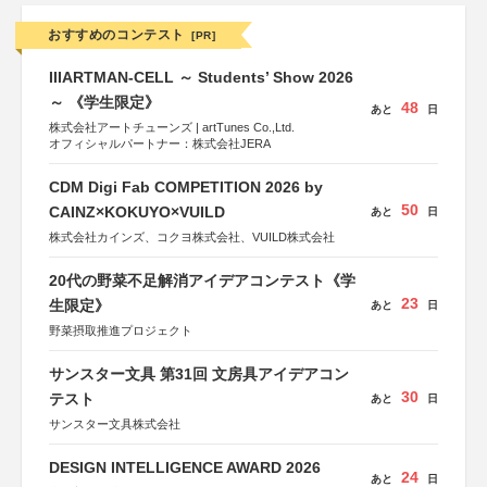
おすすめのコンテスト
[PR]
IIIARTMAN-CELL ～ Students’ Show 2026
～ 《学生限定》
48
あと
日
株式会社アートチューンズ | artTunes Co.,Ltd.
オフィシャルパートナー：株式会社JERA
CDM Digi Fab COMPETITION 2026 by
50
CAINZ×KOKUYO×VUILD
あと
日
株式会社カインズ、コクヨ株式会社、VUILD株式会社
20代の野菜不足解消アイデアコンテスト《学
23
生限定》
あと
日
野菜摂取推進プロジェクト
サンスター文具 第31回 文房具アイデアコン
30
テスト
あと
日
サンスター文具株式会社
DESIGN INTELLIGENCE AWARD 2026
24
あと
日