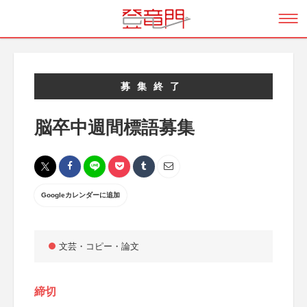
募集終了
脳卒中週間標語募集
Googleカレンダーに追加
文芸・コピー・論文
締切