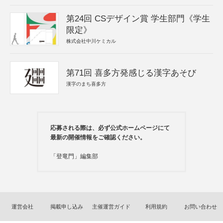
第24回 CSデザイン賞 学生部門《学生
限定》
株式会社中川ケミカル
第71回 喜多方発感じる漢字あそび
漢字のまち喜多方
応募される際は、必ず公式ホームページにて
最新の開催情報をご確認ください。
「登竜門」編集部
運営会社
掲載申し込み
主催運営ガイド
利用規約
お問い合わせ