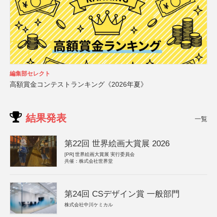
編集部セレクト
高額賞金コンテストランキング《2026年夏》
結果発表
一覧
第22回 世界絵画大賞展 2026
[PR]
世界絵画大賞展 実行委員会
共催：株式会社世界堂
第24回 CSデザイン賞 一般部門
株式会社中川ケミカル