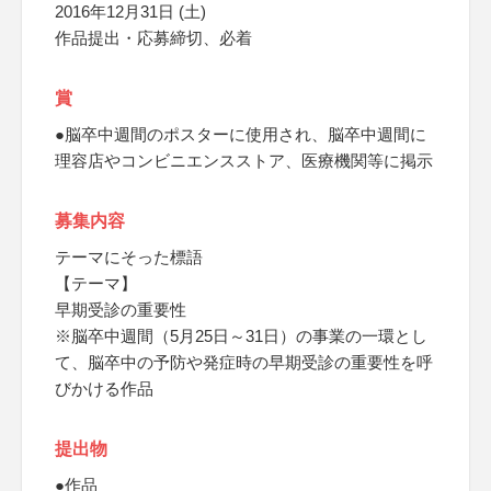
2016年12月31日 (土)
作品提出・応募締切、必着
賞
●脳卒中週間のポスターに使用され、脳卒中週間に
理容店やコンビニエンスストア、医療機関等に掲示
募集内容
テーマにそった標語
【テーマ】
早期受診の重要性
※脳卒中週間（5月25日～31日）の事業の一環とし
て、脳卒中の予防や発症時の早期受診の重要性を呼
びかける作品
提出物
●作品