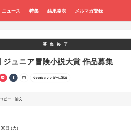
ニュース
特集
結果発表
メルマガ登録
募集終了
回 ジュニア冒険小説大賞 作品募集
Googleカレンダーに追加
コピー・論文
30日 (火)