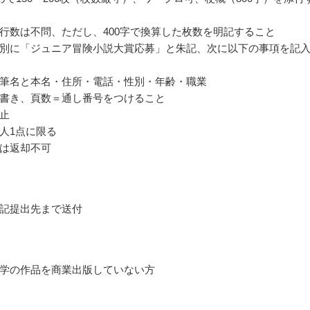
行数は不問、ただし、400字で換算した枚数を明記すること
別に「ジュニア冒険小説大賞応募」と朱記、次に以下の事項を記
筆名と本名・住所・電話・性別・年齢・職業
書き、頁数＝通し番号をつけること
止
人1点に限る
は返却不可
記提出先まで送付
学の作品を商業出版していない方