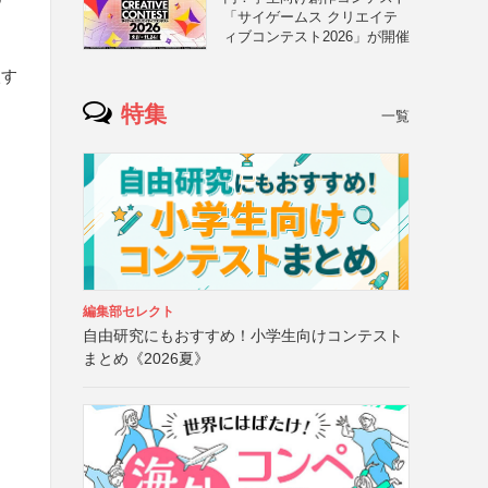
「サイゲームス クリエイテ
ィブコンテスト2026」が開催
入す
特集
一覧
編集部セレクト
自由研究にもおすすめ！小学生向けコンテスト
まとめ《2026夏》