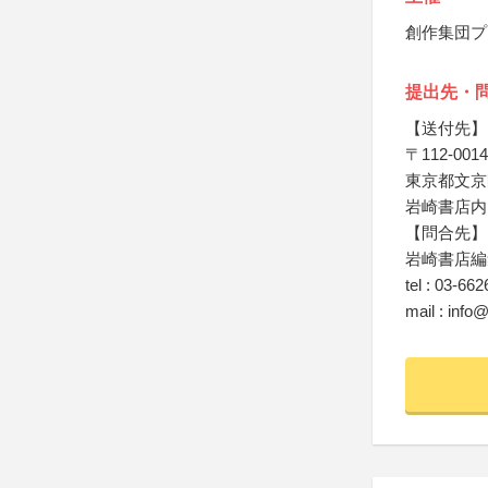
創作集団プ
提出先・
【送付先】
〒112-0014
東京都文京
岩崎書店内
【問合先】
岩崎書店編
tel : 03-66
mail : info