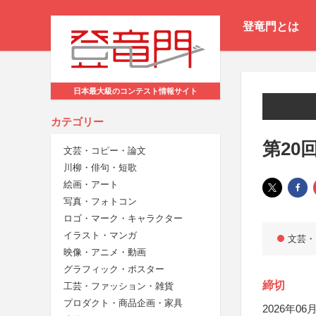
登竜門とは
日本最大級のコンテスト情報サイト
カテゴリー
第20
文芸・コピー・論文
川柳・俳句・短歌
絵画・アート
写真・フォトコン
ロゴ・マーク・キャラクター
イラスト・マンガ
文芸・
映像・アニメ・動画
グラフィック・ポスター
締切
工芸・ファッション・雑貨
プロダクト・商品企画・家具
2026年06月