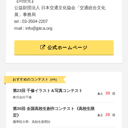
【問合先】
公益財団法人 日本交通文化協会「交通総合文化
展」事務局
tel : 03-3504-2207
mail : info@jptca.org
公式ホームページ
おすすめのコンテスト
[PR]
第23回 千修イラスト＆写真コンテスト
39
あと
日
株式会社千修
第30回 全国高校生創作コンテスト《高校生限
28
定》
あと
日
國學院大學、高校生新聞社