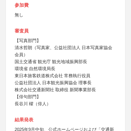
参加費
無し
審査員
【写真部門】
清水哲朗（写真家、公益社団法人 日本写真家協会
会員）
国土交通省 観光庁 観光地域振興部長
環境省 自然環境局長
東日本旅客鉄道株式会社 常務執行役員
公益社団法人 日本観光振興協会 理事長
株式会社交通新聞社 取締役 新聞事業部長
【俳句部門】
長谷川 櫂（俳人）
結果発表
2025年9月中旬、公式ホームページおよび「交通新