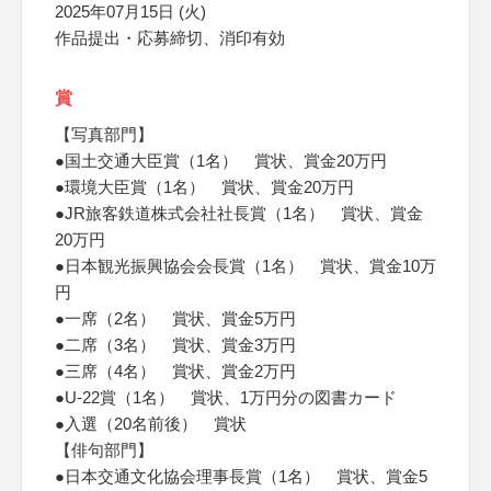
2025年07月15日 (火)
作品提出・応募締切、消印有効
賞
【写真部門】
●国土交通大臣賞（1名） 賞状、賞金20万円
●環境大臣賞（1名） 賞状、賞金20万円
●JR旅客鉄道株式会社社長賞（1名） 賞状、賞金
20万円
●日本観光振興協会会長賞（1名） 賞状、賞金10万
円
●一席（2名） 賞状、賞金5万円
●二席（3名） 賞状、賞金3万円
●三席（4名） 賞状、賞金2万円
●U-22賞（1名） 賞状、1万円分の図書カード
●入選（20名前後） 賞状
【俳句部門】
●日本交通文化協会理事長賞（1名） 賞状、賞金5