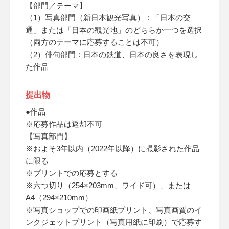
【部門／テーマ】
（1）写真部門（新日本観光写真）：「日本の交
通」または「日本の観光地」のどちらか一つを選択
（両方のテーマに応募することは不可）
（2）俳句部門：日本の鉄道、日本の良さを表現し
た作品
提出物
●作品
※応募作品は返却不可
【写真部門】
※およそ3年以内（2022年以降）に撮影された作品
に限る
※プリントでの応募とする
※六つ切り（254×203mm、ワイド可）、または
A4（294×210mm）
※写真ショップでの印画紙プリント、写真画質のイ
ンクジェットプリント（写真用紙に印刷）で応募す