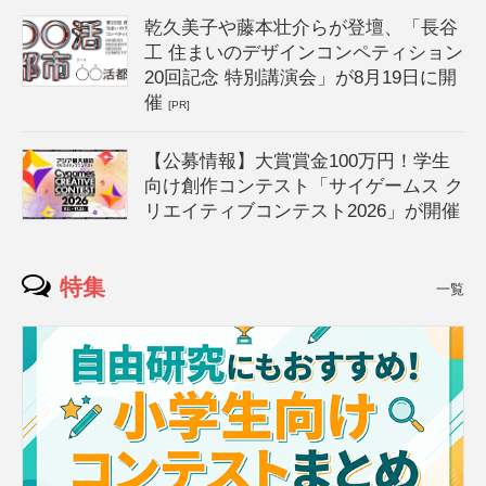
乾久美子や藤本壮介らが登壇、「長谷
工 住まいのデザインコンペティション
20回記念 特別講演会」が8月19日に開
催
[PR]
【公募情報】大賞賞金100万円！学生
向け創作コンテスト「サイゲームス ク
リエイティブコンテスト2026」が開催
特集
一覧