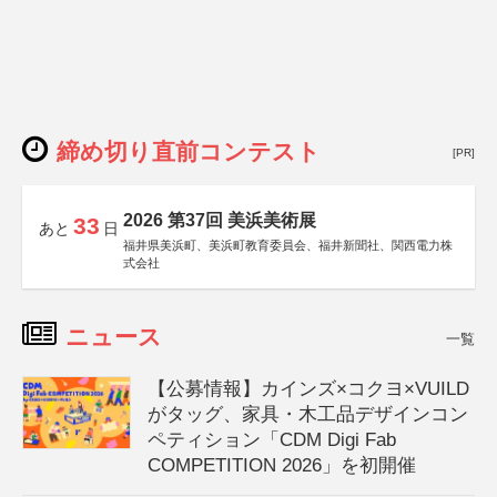
締め切り直前コンテスト
[PR]
2026 第37回 美浜美術展
33
あと
日
福井県美浜町、美浜町教育委員会、福井新聞社、関西電力株
式会社
ニュース
一覧
【公募情報】カインズ×コクヨ×VUILD
がタッグ、家具・木工品デザインコン
ペティション「CDM Digi Fab
COMPETITION 2026」を初開催