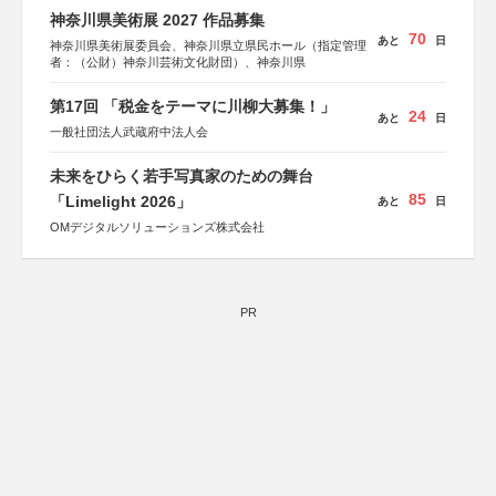
神奈川県美術展 2027 作品募集
70
あと
日
神奈川県美術展委員会、神奈川県立県民ホール（指定管理
者：（公財）神奈川芸術文化財団）、神奈川県
第17回 「税金をテーマに川柳大募集！」
24
あと
日
一般社団法人武蔵府中法人会
未来をひらく若手写真家のための舞台
85
「Limelight 2026」
あと
日
OMデジタルソリューションズ株式会社
PR