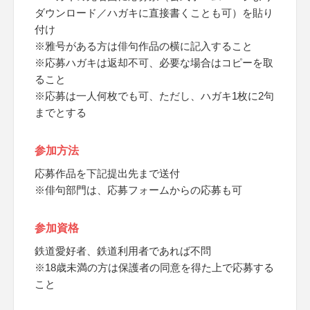
ダウンロード／ハガキに直接書くことも可）を貼り
付け
※雅号がある方は俳句作品の横に記入すること
※応募ハガキは返却不可、必要な場合はコピーを取
ること
※応募は一人何枚でも可、ただし、ハガキ1枚に2句
までとする
参加方法
応募作品を下記提出先まで送付
※俳句部門は、応募フォームからの応募も可
参加資格
鉄道愛好者、鉄道利用者であれば不問
※18歳未満の方は保護者の同意を得た上で応募する
こと