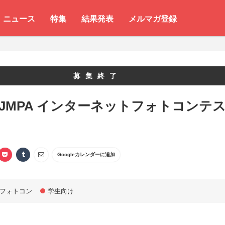
ニュース
特集
結果発表
メルマガ登録
募集終了
 JMPA インターネットフォトコンテ
Googleカレンダーに追加
フォトコン
学生向け