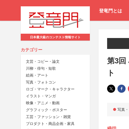
登竜門とは
日本最大級のコンテスト情報サイト
カテゴリー
第3回
文芸・コピー・論文
川柳・俳句・短歌
ト
絵画・アート
写真・フォトコン
ロゴ・マーク・キャラクター
イラスト・マンガ
映像・アニメ・動画
写真・
グラフィック・ポスター
工芸・ファッション・雑貨
プロダクト・商品企画・家具
締切