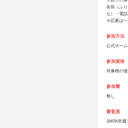
名前（ふり
な）・電話
※応募は一
参加方法
公式ホーム
参加資格
肖像権の侵
参加費
無し
審査員
JMPA所