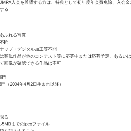
JMPA入会を希望する方は、特典として初年度年会費免除、入会金
する
あふれる写真
不問
ナップ・デジタル加工等不問
は類似作品が他のコンテスト等に応募中または応募予定、あるい
て画像が確認できる作品は不可
部門
部門（2004年4月2日生まれ以降）
限る
5MBまでのjpegファイル
項を記入すること