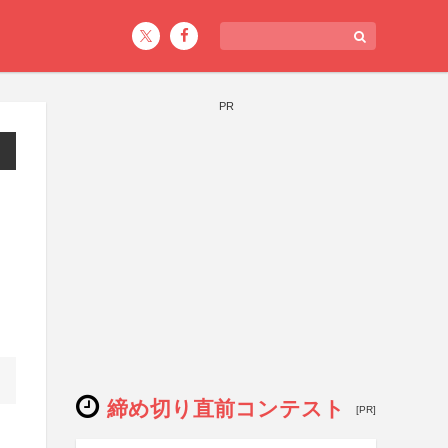
PR
ス
締め切り直前コンテスト
[PR]