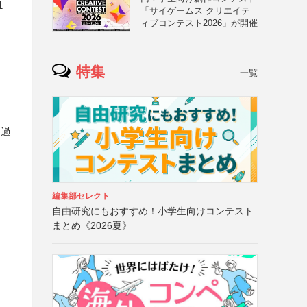
1
「サイゲームス クリエイテ
ィブコンテスト2026」が開催
特集
一覧
は過
編集部セレクト
自由研究にもおすすめ！小学生向けコンテスト
まとめ《2026夏》