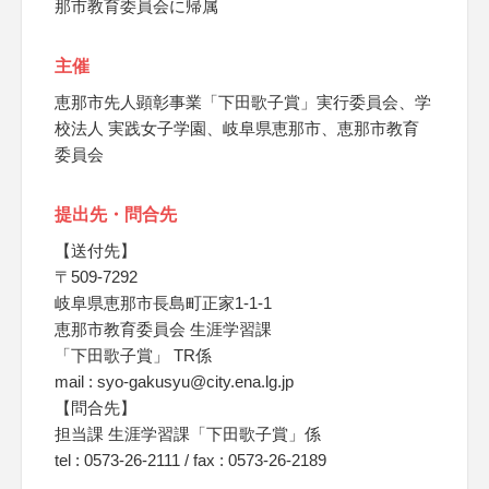
那市教育委員会に帰属
主催
恵那市先人顕彰事業「下田歌子賞」実行委員会、学
校法人 実践女子学園、岐阜県恵那市、恵那市教育
委員会
提出先・問合先
【送付先】
〒509-7292
岐阜県恵那市長島町正家1-1-1
恵那市教育委員会 生涯学習課
「下田歌子賞」 TR係
mail : syo-gakusyu@city.ena.lg.jp
【問合先】
担当課 生涯学習課「下田歌子賞」係
tel : 0573-26-2111 / fax : 0573-26-2189