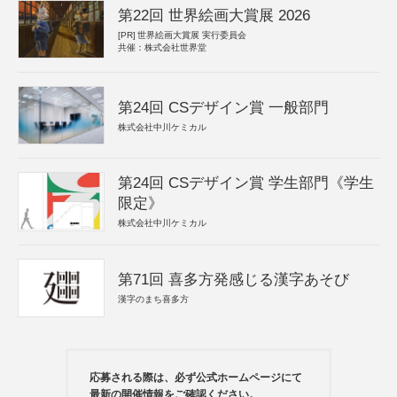
第22回 世界絵画大賞展 2026
[PR]
世界絵画大賞展 実行委員会
共催：株式会社世界堂
第24回 CSデザイン賞 一般部門
株式会社中川ケミカル
第24回 CSデザイン賞 学生部門《学生
限定》
株式会社中川ケミカル
第71回 喜多方発感じる漢字あそび
漢字のまち喜多方
応募される際は、必ず公式ホームページにて
最新の開催情報をご確認ください。