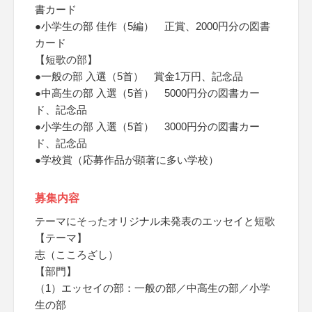
書カード
●小学生の部 佳作（5編） 正賞、2000円分の図書
カード
【短歌の部】
●一般の部 入選（5首） 賞金1万円、記念品
●中高生の部 入選（5首） 5000円分の図書カー
ド、記念品
●小学生の部 入選（5首） 3000円分の図書カー
ド、記念品
●学校賞（応募作品が顕著に多い学校）
募集内容
テーマにそったオリジナル未発表のエッセイと短歌
【テーマ】
志（こころざし）
【部門】
（1）エッセイの部：一般の部／中高生の部／小学
生の部