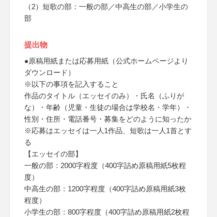
（2）短歌の部：一般の部／中高生の部／小学生の
部
提出物
●原稿用紙または応募用紙（公式ホームページより
ダウンロード）
※以下の事項を記入すること
作品のタイトル（エッセイのみ）・氏名（ふりが
な）・年齢（児童・生徒の場合は学校名・学年）・
性別・住所・電話番号・募集をどのように知ったか
※応募はエッセイは一人1作品、短歌は一人1首とす
る
【エッセイの部】
一般の部：2000字程度（400字詰め原稿用紙5枚程
度）
中高生の部：1200字程度（400字詰め原稿用紙3枚
程度）
小学生の部：800字程度（400字詰め原稿用紙2枚程