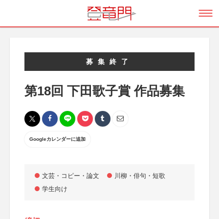
募集終了
第18回 下田歌子賞 作品募集
Googleカレンダーに追加
文芸・コピー・論文
川柳・俳句・短歌
学生向け