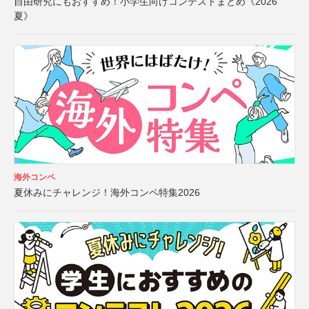
自由研究にもおすすめ！小学生向けコンテストまとめ《2026
夏》
海外コンペ
夏休みにチャレンジ！海外コンペ特集2026