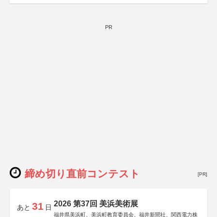
PR
締め切り直前コンテスト
[PR]
2026 第37回 美浜美術展
31
あと
日
福井県美浜町、美浜町教育委員会、福井新聞社、関西電力株