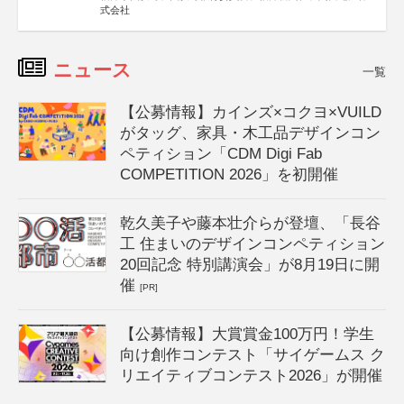
式会社
ニュース
一覧
【公募情報】カインズ×コクヨ×VUILD
がタッグ、家具・木工品デザインコン
ペティション「CDM Digi Fab
COMPETITION 2026」を初開催
乾久美子や藤本壮介らが登壇、「長谷
工 住まいのデザインコンペティション
20回記念 特別講演会」が8月19日に開
催
[PR]
【公募情報】大賞賞金100万円！学生
向け創作コンテスト「サイゲームス ク
リエイティブコンテスト2026」が開催