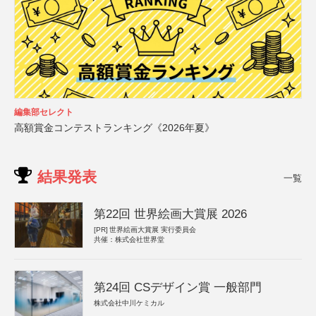
編集部セレクト
高額賞金コンテストランキング《2026年夏》
結果発表
一覧
第22回 世界絵画大賞展 2026
[PR]
世界絵画大賞展 実行委員会
共催：株式会社世界堂
第24回 CSデザイン賞 一般部門
株式会社中川ケミカル