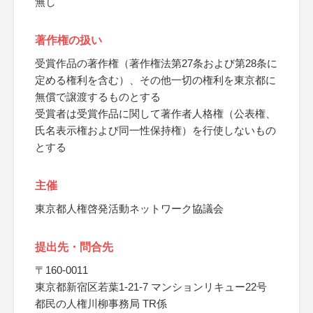
無し
著作権の扱い
受賞作品の著作権（著作権法第27条および第28条に
定める権利を含む）、その他一切の権利を東京都に
無償で譲渡するものとする
受賞者は受賞作品に関して著作者人格権（公表権、
氏名表示権および同一性保持権）を行使しないもの
とする
主催
東京都人権啓発活動ネットワーク協議会
提出先・問合先
〒160-0011
東京都新宿区若葉1-21-7 マンションリキュー22号
都民の人権川柳事務局 TR係