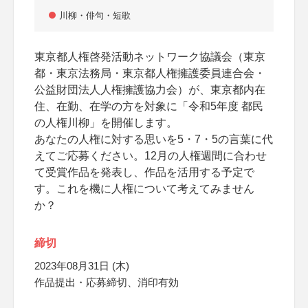
川柳・俳句・短歌
東京都人権啓発活動ネットワーク協議会（東京
都・東京法務局・東京都人権擁護委員連合会・
公益財団法人人権擁護協力会）が、東京都内在
住、在勤、在学の方を対象に「令和5年度 都民
の人権川柳」を開催します。
あなたの人権に対する思いを5・7・5の言葉に代
えてご応募ください。12月の人権週間に合わせ
て受賞作品を発表し、作品を活用する予定で
す。これを機に人権について考えてみません
か？
締切
2023年08月31日 (木)
作品提出・応募締切、消印有効