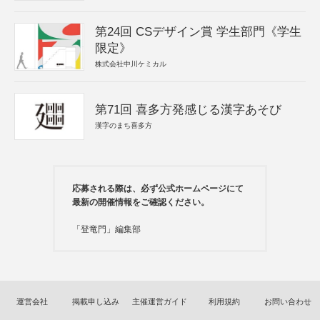
第24回 CSデザイン賞 学生部門《学生
限定》
株式会社中川ケミカル
第71回 喜多方発感じる漢字あそび
漢字のまち喜多方
応募される際は、必ず公式ホームページにて
最新の開催情報をご確認ください。
「登竜門」編集部
運営会社
掲載申し込み
主催運営ガイド
利用規約
お問い合わせ