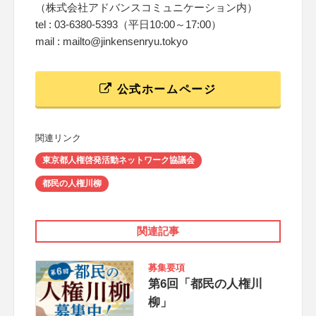
（株式会社アドバンスコミュニケーション内）
tel : 03-6380-5393（平日10:00～17:00）
mail : mailto@jinkensenryu.tokyo
公式ホームページ
関連リンク
東京都人権啓発活動ネットワーク協議会
都民の人権川柳
関連記事
募集要項
第6回「都民の人権川
柳」