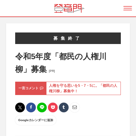
募集終了
令和5年度「都民の人権川
柳」募集
[PR]
人権を守る思いを5・7・5に。「都民の人
一言コメント
権川柳」募集中！
Googleカレンダーに追加