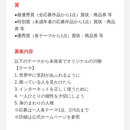
賞
●最優秀賞（全応募作品から1点）賞状・商品券 等
●特別賞（未成年者の応募作品から1点）賞状・商品
券 等
●優秀賞（各テーマから1点）賞状・商品券 等
募集内容
以下のテーマから未発表でオリジナルの川柳
【テーマ】
1. 世界中に笑顔があふれるように
2. 困っている人を見かけたら
3. インターネットを正しく使うために
4. 一人ひとりの個性を大切にしよう
5. 身のまわりの人権
※応募は一人各テーマ1点、計5点まで
※詳細は公式ホームページを参照