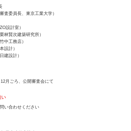
長
審査委員長、東京工業大学）
ZO設計室）
栗林賢次建築研究所）
竹中工務店）
本設計）
日建設計）
1～12月ごろ、公開審査会にて
扱い
問い合わせください