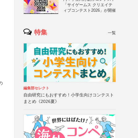
「サイゲームス クリエイテ
ィブコンテスト2026」が開催
特集
一覧
の
編集部セレクト
自由研究にもおすすめ！小学生向けコンテスト
まとめ《2026夏》