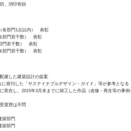
切、消印有効
（各部門1点以内） 表彰
各部門若干数） 表彰
部門若干数） 表彰
各部門若干数） 表彰
配慮した建築設計の提案
過去に発刊した「サステイナブルデザイン・ガイド」等が参考となる
に実在し、2015年3月末までに竣工した作品（改修・再生等の事例
受賞歴は不問
建築部門
建築部門