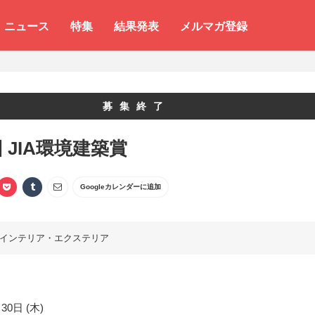
ニュース
特集
結果発表
メルマガ登録
募集終了
回 JIA環境建築賞
Googleカレンダーに追加
インテリア・エクステリア
30日 (木)