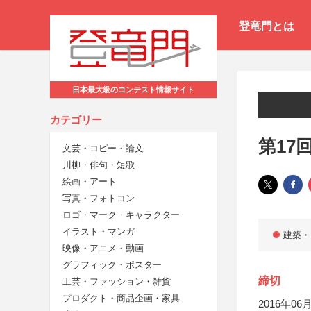
登竜門とは
日本最大級のコンテスト情報サイト
カテゴリー
第17
文芸・コピー・論文
川柳・俳句・短歌
絵画・アート
写真・フォトコン
ロゴ・マーク・キャラクター
イラスト・マンガ
建築・
映像・アニメ・動画
グラフィック・ポスター
締切
工芸・ファッション・雑貨
プロダクト・商品企画・家具
2016年06月