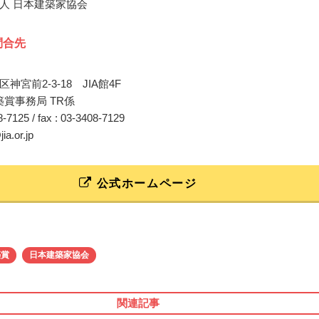
人 日本建築家協会
問合先
神宮前2-3-18 JIA館4F
築賞事務局 TR係
08-7125 / fax : 03-3408-7129
ia.or.jp
公式ホームページ
築賞
日本建築家協会
関連記事