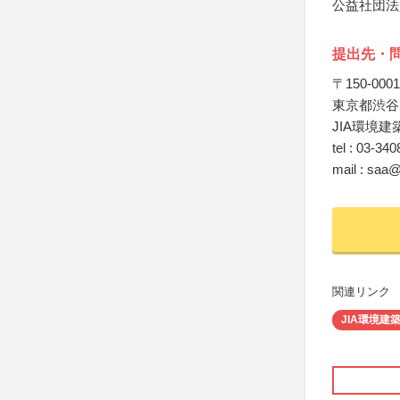
公益社団法
提出先・
〒150-0001
東京都渋谷区
JIA環境建
tel : 03-34
mail : saa@j
関連リンク
JIA環境建