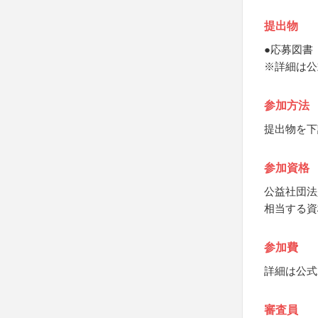
提出物
●応募図書
※詳細は公
参加方法
提出物を下
参加資格
公益社団法
相当する資
参加費
詳細は公式
審査員