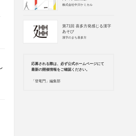
株式会社中川ケミカル
第71回 喜多方発感じる漢字
あそび
漢字のまち喜多方
応募される際は、必ず公式ホームページにて
し
最新の開催情報をご確認ください。
「登竜門」編集部