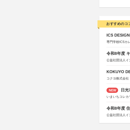
おすすめのコ
ICS DESI
専門学校ICSカ
令和8年度 
公益社団法人イ
KOKUYO DE
コクヨ株式会社
日光
NEW
いまいちコレカ
令和8年度 
公益社団法人イ