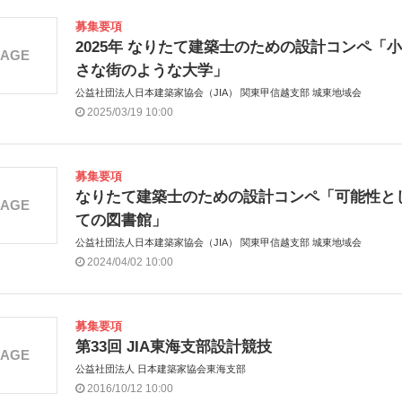
募集要項
​2025年 なりたて建築士のための設計コンペ「小
MAGE
さな街のような大学」
公益社団法人日本建築家協会（JIA） 関東甲信越支部 城東地域会
2025/03/19 10:00
募集要項
なりたて建築士のための設計コンペ「可能性と
MAGE
ての図書館」
公益社団法人日本建築家協会（JIA） 関東甲信越支部 城東地域会
2024/04/02 10:00
募集要項
第33回 JIA東海支部設計競技
MAGE
公益社団法人 日本建築家協会東海支部
2016/10/12 10:00