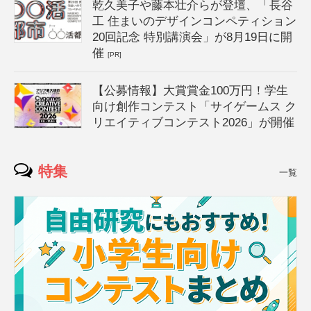
乾久美子や藤本壮介らが登壇、「長谷
工 住まいのデザインコンペティション
20回記念 特別講演会」が8月19日に開
催
[PR]
【公募情報】大賞賞金100万円！学生
向け創作コンテスト「サイゲームス ク
リエイティブコンテスト2026」が開催
特集
一覧