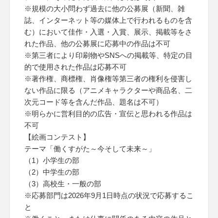
※規模の大小問わず過去に他の公募展（新聞、雑
誌、インターネット等の媒体上で行われるものを含
む）において佳作・入選・入賞、展示、掲載等をさ
れた作品、他の公募展に応募中の作品は不可
※第三者により印刷物やSNSへの掲載等、特定の目
的で使用された作品は応募不可
※著作権、商標権、肖像権等第三者の権利を侵害し
ない作品に限る（アニメキャラクターや商品名、二
次元コード等を含んだ作品、題名は不可）
※明らかに営利目的の広告・宣伝と思われる作品は
不可
【絵画コンテスト】
テーマ「働くすがた～今そして未来～」
（1）小学生の部
（2）中学生の部
（3）高校生・一般の部
※応募部門は2026年9月1日時点の状況で応募するこ
と