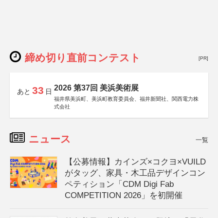
締め切り直前コンテスト
[PR]
2026 第37回 美浜美術展
33
あと
日
福井県美浜町、美浜町教育委員会、福井新聞社、関西電力株
式会社
ニュース
一覧
【公募情報】カインズ×コクヨ×VUILD
がタッグ、家具・木工品デザインコン
ペティション「CDM Digi Fab
COMPETITION 2026」を初開催