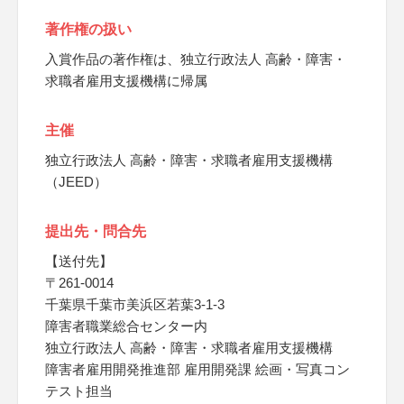
著作権の扱い
入賞作品の著作権は、独立行政法人 高齢・障害・
求職者雇用支援機構に帰属
主催
独立行政法人 高齢・障害・求職者雇用支援機構
（JEED）
提出先・問合先
【送付先】
〒261-0014
千葉県千葉市美浜区若葉3-1-3
障害者職業総合センター内
独立行政法人 高齢・障害・求職者雇用支援機構
障害者雇用開発推進部 雇用開発課 絵画・写真コン
テスト担当