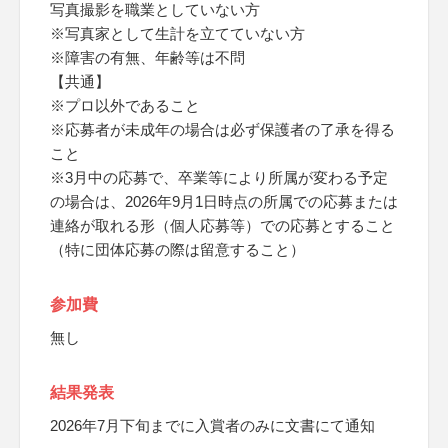
写真撮影を職業としていない方
※写真家として生計を立てていない方
※障害の有無、年齢等は不問
【共通】
※プロ以外であること
※応募者が未成年の場合は必ず保護者の了承を得る
こと
※3月中の応募で、卒業等により所属が変わる予定
の場合は、2026年9月1日時点の所属での応募または
連絡が取れる形（個人応募等）での応募とすること
（特に団体応募の際は留意すること）
参加費
無し
結果発表
2026年7月下旬までに入賞者のみに文書にて通知