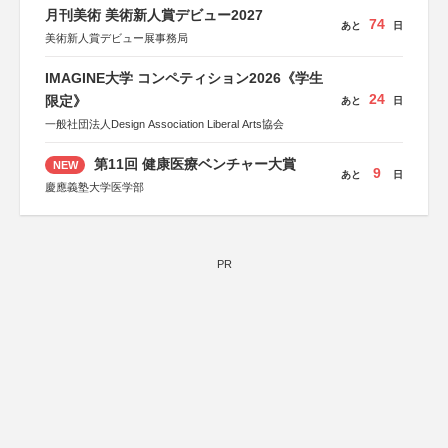
運営：TOKYO COMPANY株式会社
月刊美術 美術新人賞デビュー2027
74
あと
日
美術新人賞デビュー展事務局
IMAGINE大学 コンペティション2026《学生
24
限定》
あと
日
一般社団法人Design Association Liberal Arts協会
第11回 健康医療ベンチャー大賞
NEW
9
あと
日
慶應義塾大学医学部
PR