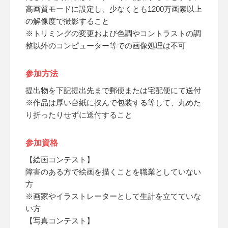
高画質モードに設定し、少なくとも1200万画素以上
の解像度で撮影すること
※トリミングの変更および色調やコントラストの調
整以外のコンピューター等での画像処理は不可
参加方法
提出物を下記提出先まで郵便または宅配便にて送付
※作品は厚い台紙に挟んで包装する等して、丸めた
り折ったりせずに送付すること
参加資格
【絵画コンテスト】
障害のある方で絵画を描くことを職業としていない
方
※画家やイラストレーターとして生計を立てていな
い方
【写真コンテスト】