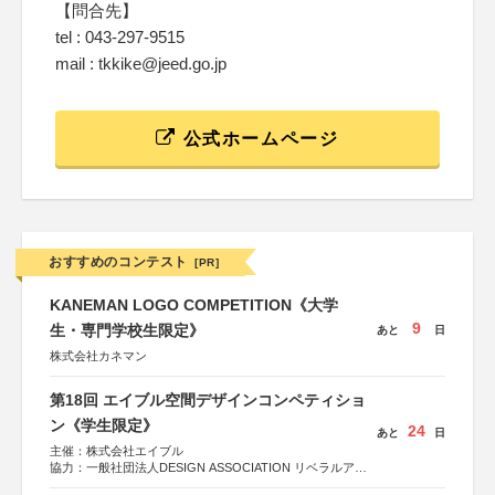
【問合先】
tel : 043-297-9515
mail : tkkike@jeed.go.jp
公式ホームページ
おすすめのコンテスト
[PR]
KANEMAN LOGO COMPETITION《大学
9
生・専門学校生限定》
あと
日
株式会社カネマン
第18回 エイブル空間デザインコンペティショ
ン《学生限定》
24
あと
日
主催：株式会社エイブル
協力：一般社団法人DESIGN ASSOCIATION リベラルアー
ツ協会