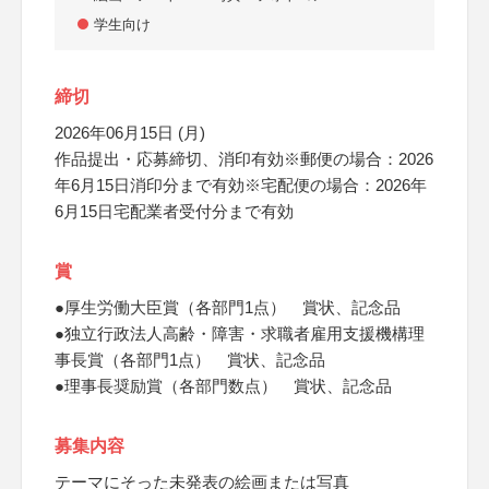
学生向け
締切
2026年06月15日 (月)
作品提出・応募締切、消印有効※郵便の場合：2026
年6月15日消印分まで有効※宅配便の場合：2026年
6月15日宅配業者受付分まで有効
賞
●厚生労働大臣賞（各部門1点） 賞状、記念品
●独立行政法人高齢・障害・求職者雇用支援機構理
事長賞（各部門1点） 賞状、記念品
●理事長奨励賞（各部門数点） 賞状、記念品
募集内容
テーマにそった未発表の絵画または写真