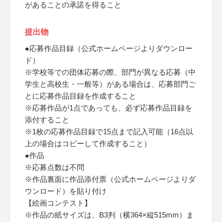
があることの承諾を得ること
提出物
●応募作品目録（公式ホームページよりダウンロー
ド）
※学校等での団体応募の際、部門が異なる応募（中
学生と高校生・一般等）がある場合は、応募部門ご
とに応募作品目録を作成すること
※応募作品が1点であっても、必ず応募作品目録を
添付すること
※1枚の応募作品目録で15点まで記入可能（16点以
上の場合はコピーして作成すること）
●作品
※応募点数は不問
※作品裏面に作品添付票（公式ホームページよりダ
ウンロード）を貼り付け
【絵画コンテスト】
※作品の紙サイズは、B3判（横364×縦515mm）ま