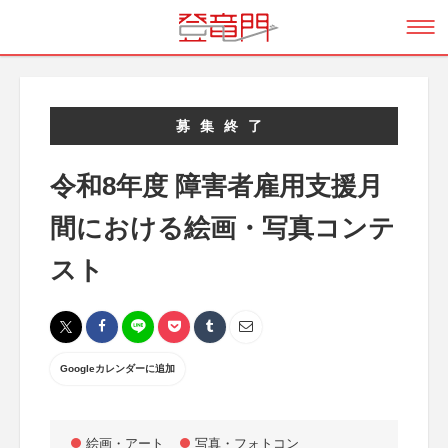
募集終了
令和8年度 障害者雇用支援月
間における絵画・写真コンテ
スト
Googleカレンダーに追加
絵画・アート
写真・フォトコン