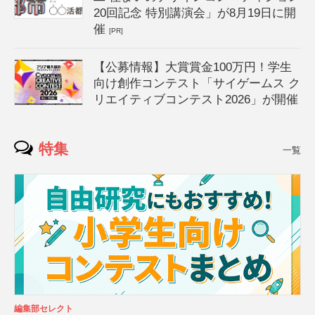
20回記念 特別講演会」が8月19日に開
催
[PR]
【公募情報】大賞賞金100万円！学生
向け創作コンテスト「サイゲームス ク
リエイティブコンテスト2026」が開催
特集
一覧
編集部セレクト