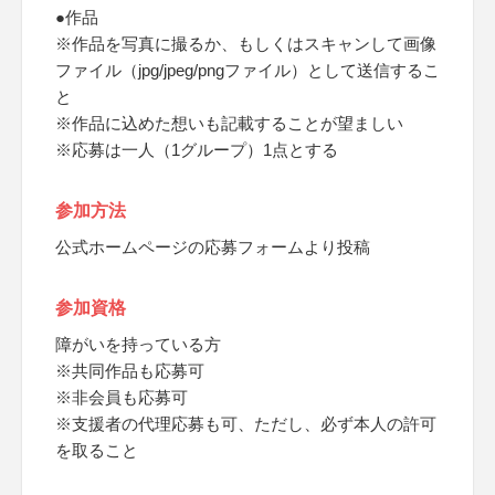
●作品
※作品を写真に撮るか、もしくはスキャンして画像
ファイル（jpg/jpeg/pngファイル）として送信するこ
と
※作品に込めた想いも記載することが望ましい
※応募は一人（1グループ）1点とする
参加方法
公式ホームページの応募フォームより投稿
参加資格
障がいを持っている方
※共同作品も応募可
※非会員も応募可
※支援者の代理応募も可、ただし、必ず本人の許可
を取ること