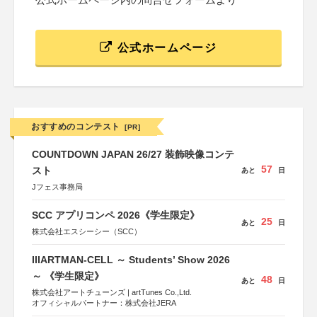
公式ホームページ
おすすめのコンテスト
[PR]
COUNTDOWN JAPAN 26/27 装飾映像コンテ
57
スト
あと
日
Jフェス事務局
SCC アプリコンペ 2026《学生限定》
25
あと
日
株式会社エスシーシー（SCC）
IIIARTMAN-CELL ～ Students’ Show 2026
～ 《学生限定》
48
あと
日
株式会社アートチューンズ | artTunes Co.,Ltd.
オフィシャルパートナー：株式会社JERA