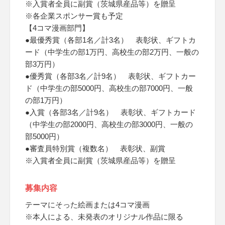
※入賞者全員に副賞（茨城県産品等）を贈呈
※各企業スポンサー賞も予定
【4コマ漫画部門】
●最優秀賞（各部1名／計3名） 表彰状、ギフトカ
ード（中学生の部1万円、高校生の部2万円、一般の
部3万円）
●優秀賞（各部3名／計9名） 表彰状、ギフトカー
ド（中学生の部5000円、高校生の部7000円、一般
の部1万円）
●入賞（各部3名／計9名） 表彰状、ギフトカード
（中学生の部2000円、高校生の部3000円、一般の
部5000円）
●審査員特別賞（複数名） 表彰状、副賞
※入賞者全員に副賞（茨城県産品等）を贈呈
募集内容
テーマにそった絵画または4コマ漫画
※本人による、未発表のオリジナル作品に限る