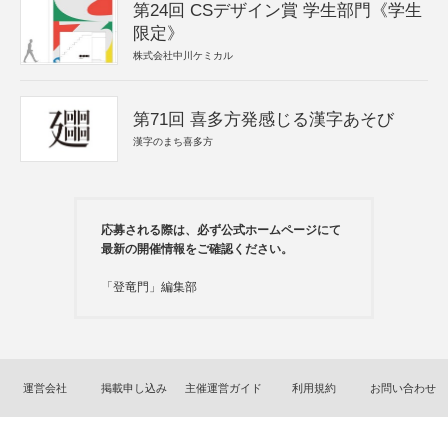
第24回 CSデザイン賞 学生部門《学生
限定》
株式会社中川ケミカル
第71回 喜多方発感じる漢字あそび
漢字のまち喜多方
応募される際は、必ず公式ホームページにて
最新の開催情報をご確認ください。
「登竜門」編集部
運営会社
掲載申し込み
主催運営ガイド
利用規約
お問い合わせ