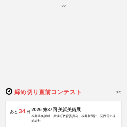
PR
締め切り直前コンテスト
[PR]
2026 第37回 美浜美術展
34
あと
日
福井県美浜町、美浜町教育委員会、福井新聞社、関西電力株
式会社