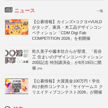
ニュース
一覧
【公募情報】カインズ×コクヨ×VUILD
がタッグ、家具・木工品デザインコン
ペティション「CDM Digi Fab
COMPETITION 2026」を初開催
乾久美子や藤本壮介らが登壇、「長谷
工 住まいのデザインコンペティション
20回記念 特別講演会」が8月19日に開
催
[PR]
【公募情報】大賞賞金100万円！学生
向け創作コンテスト「サイゲームス ク
リエイティブコンテスト2026」が開催