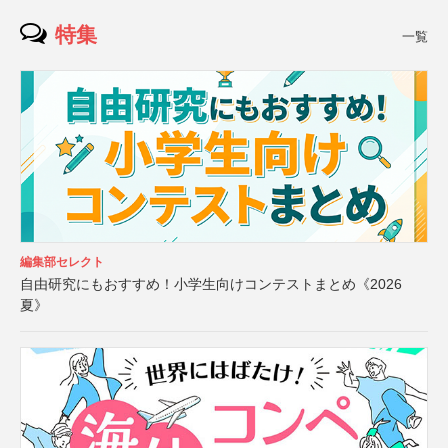
特集
一覧
編集部セレクト
自由研究にもおすすめ！小学生向けコンテストまとめ《2026
夏》