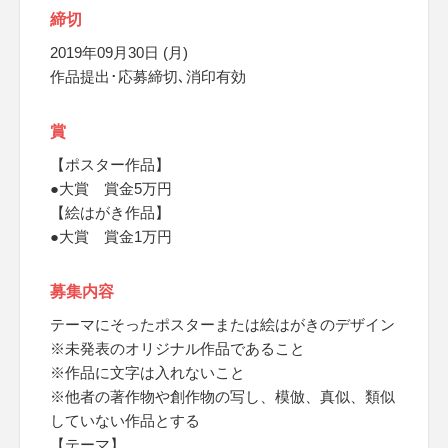
締切
2019年09月30日 (月)
作品提出･応募締切､消印有効
賞
【ポスター作品】
●大賞 賞金5万円
【絵はがき作品】
●大賞 賞金1万円
募集内容
テーマにそったポスターまたは絵はがきのデザイン
※未発表のオリジナル作品であること
※作品に文字は入れないこと
※他者の著作物や創作物の写し、模倣、真似、類似
していない作品とする
【テーマ】