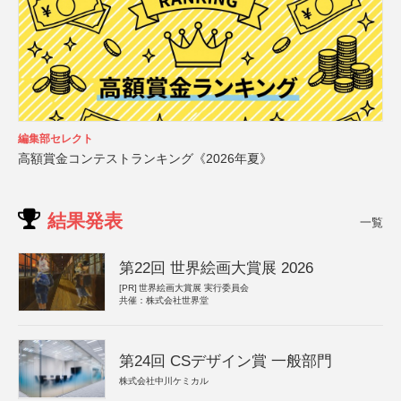
編集部セレクト
高額賞金コンテストランキング《2026年夏》
結果発表
一覧
第22回 世界絵画大賞展 2026
[PR]
世界絵画大賞展 実行委員会
共催：株式会社世界堂
第24回 CSデザイン賞 一般部門
株式会社中川ケミカル