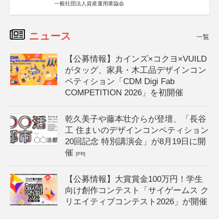
一般社団法人資産運用業協会
ニュース
一覧
【公募情報】カインズ×コクヨ×VUILD
がタッグ、家具・木工品デザインコン
ペティション「CDM Digi Fab
COMPETITION 2026」を初開催
乾久美子や藤本壮介らが登壇、「長谷
工 住まいのデザインコンペティション
20回記念 特別講演会」が8月19日に開
催
[PR]
【公募情報】大賞賞金100万円！学生
向け創作コンテスト「サイゲームス ク
リエイティブコンテスト2026」が開催