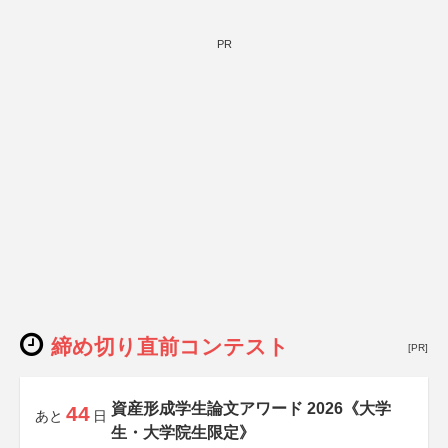
PR
締め切り直前コンテスト
[PR]
資産形成学生論文アワード 2026《大学
44
あと
日
生・大学院生限定》