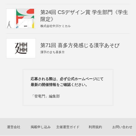
第24回 CSデザイン賞 学生部門《学生
限定》
株式会社中川ケミカル
第71回 喜多方発感じる漢字あそび
漢字のまち喜多方
応募される際は、必ず公式ホームページにて
最新の開催情報をご確認ください。
「登竜門」編集部
運営会社
掲載申し込み
主催運営ガイド
利用規約
お問い合わせ