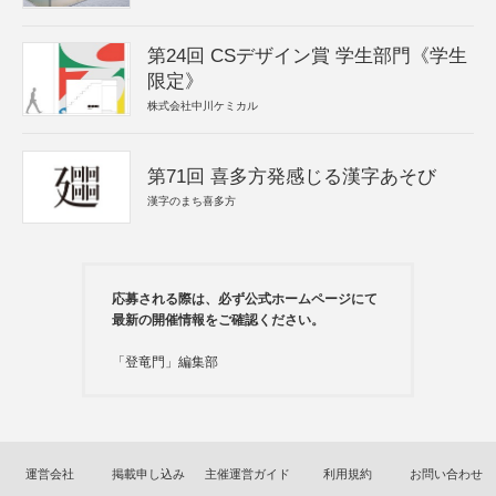
第24回 CSデザイン賞 学生部門《学生
限定》
株式会社中川ケミカル
第71回 喜多方発感じる漢字あそび
漢字のまち喜多方
応募される際は、必ず公式ホームページにて
最新の開催情報をご確認ください。
「登竜門」編集部
運営会社
掲載申し込み
主催運営ガイド
利用規約
お問い合わせ