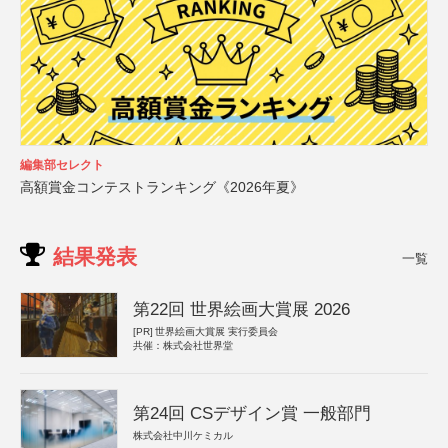
編集部セレクト
高額賞金コンテストランキング《2026年夏》
結果発表
一覧
第22回 世界絵画大賞展 2026
[PR]
世界絵画大賞展 実行委員会
共催：株式会社世界堂
第24回 CSデザイン賞 一般部門
株式会社中川ケミカル