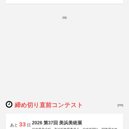
PR
締め切り直前コンテスト
[PR]
2026 第37回 美浜美術展
33
あと
日