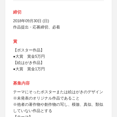
締切
2018年09月30日 (日)
作品提出・応募締切、必着
賞
【ポスター作品】
●大賞 賞金5万円
【絵はがき作品】
●大賞 賞金1万円
募集内容
テーマにそったポスターまたは絵はがきのデザイン
※未発表のオリジナル作品であること
※他者の著作物や創作物の写し、模倣、真似、類似
していない作品とする
【テーマ】