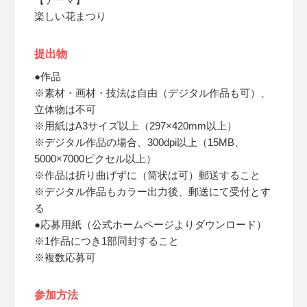
楽しい花まつり
提出物
●作品
※素材・画材・技法は自由（デジタル作品も可）、
立体物は不可
※用紙はA3サイズ以上（297×420mm以上）
※デジタル作品の場合、300dpi以上（15MB、
5000×7000ピクセル以上）
※作品は折り曲げずに（筒状は可）郵送すること
※デジタル作品もカラー出力後、郵送にて受付とす
る
●応募用紙（公式ホームページよりダウンロード）
※1作品につき1部同封すること
※複数応募可
参加方法