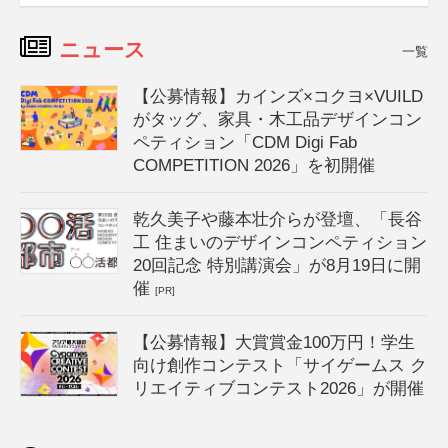
ニュース
一覧
【公募情報】カインズ×コクヨ×VUILD
がタッグ、家具・木工品デザインコン
ペティション「CDM Digi Fab
COMPETITION 2026」を初開催
乾久美子や藤本壮介らが登壇、「長谷
工 住まいのデザインコンペティション
20回記念 特別講演会」が8月19日に開
催
[PR]
【公募情報】大賞賞金100万円！学生
向け創作コンテスト「サイゲームス ク
リエイティブコンテスト2026」が開催