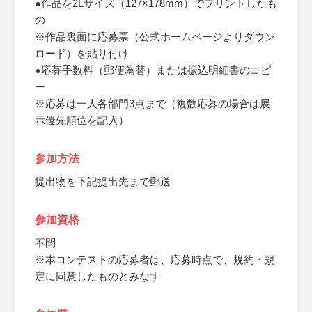
●作品を2Lサイズ（127×178mm）でプリントしたも
の
※作品裏面に応募票（公式ホームページよりダウン
ロード）を貼り付け
●応募手数料（郵便為替）または振込明細書のコピ
ー
※応募は一人各部門3点まで（複数応募の場合は展
示優先順位を記入）
参加方法
提出物を下記提出先まで郵送
参加資格
不問
※本コンテストの応募者は、応募時点で、規約・規
定に同意したものとみなす