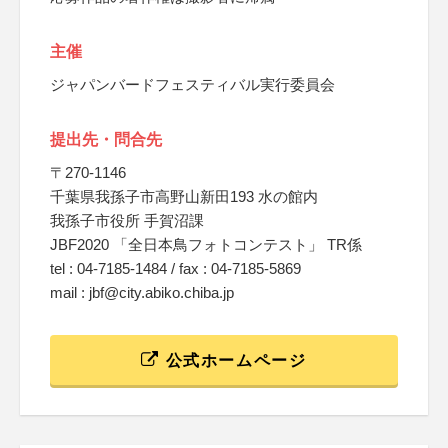
主催
ジャパンバードフェスティバル実行委員会
提出先・問合先
〒270-1146
千葉県我孫子市高野山新田193 水の館内
我孫子市役所 手賀沼課
JBF2020 「全日本鳥フォトコンテスト」 TR係
tel : 04-7185-1484 / fax : 04-7185-5869
mail : jbf@city.abiko.chiba.jp
公式ホームページ