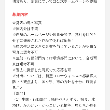
他賞あり、副賞については公式ホームページを参照
募集内容
未発表の鳥の写真
※国内外は不問
※自身のホームページや展覧会等で、営利を目的と
せずに発表された作品であれば応募可
※鳥の生活に大きな影響を与えていることが明白な
写真は選考不可
※生態・行動部門および環境部門において、合成写
真は選考不可
※過去に撮影した写真での応募も可
※外出については、新型コロナウィルスの感染拡大
防止の観点より、国や県、市の方針を十分に確認す
ること
【部門】
（1）生態・行動部門：飛翔やさえずり、採食、水
浴び、かわいい・かっこいい表情等、鳥たちが見せ