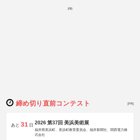
PR
締め切り直前コンテスト
[PR]
2026 第37回 美浜美術展
31
あと
日
福井県美浜町、美浜町教育委員会、福井新聞社、関西電力株
式会社