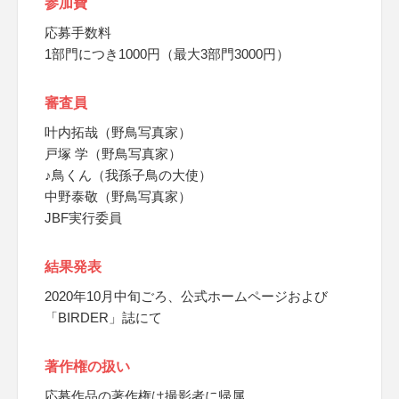
参加費
応募手数料
1部門につき1000円（最大3部門3000円）
審査員
叶内拓哉（野鳥写真家）
戸塚 学（野鳥写真家）
♪鳥くん（我孫子鳥の大使）
中野泰敬（野鳥写真家）
JBF実行委員
結果発表
2020年10月中旬ごろ、公式ホームページおよび
「BIRDER」誌にて
著作権の扱い
応募作品の著作権は撮影者に帰属