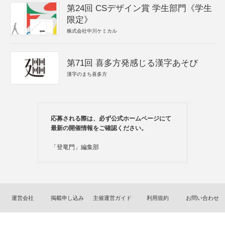
第24回 CSデザイン賞 学生部門《学生
限定》
株式会社中川ケミカル
第71回 喜多方発感じる漢字あそび
漢字のまち喜多方
応募される際は、必ず公式ホームページにて
最新の開催情報をご確認ください。
「登竜門」編集部
運営会社
掲載申し込み
主催運営ガイド
利用規約
お問い合わせ