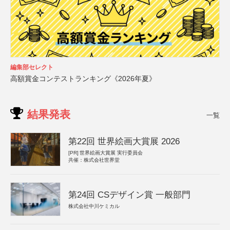
編集部セレクト
高額賞金コンテストランキング《2026年夏》
結果発表
一覧
第22回 世界絵画大賞展 2026
[PR]
世界絵画大賞展 実行委員会
共催：株式会社世界堂
第24回 CSデザイン賞 一般部門
株式会社中川ケミカル