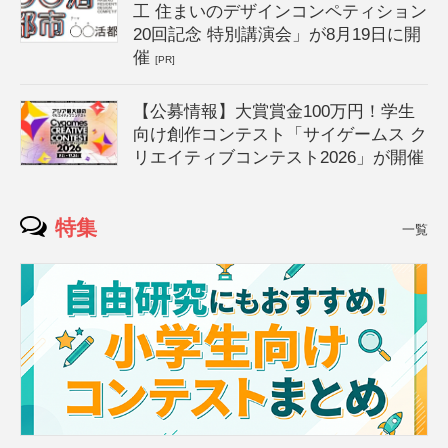
工 住まいのデザインコンペティション
20回記念 特別講演会」が8月19日に開
催
[PR]
【公募情報】大賞賞金100万円！学生
向け創作コンテスト「サイゲームス ク
リエイティブコンテスト2026」が開催
特集
一覧