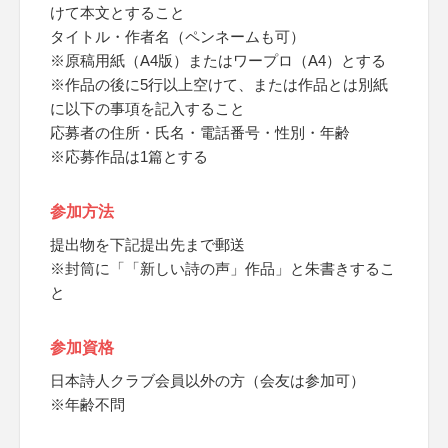
けて本文とすること
タイトル・作者名（ペンネームも可）
※原稿用紙（A4版）またはワープロ（A4）とする
※作品の後に5行以上空けて、または作品とは別紙
に以下の事項を記入すること
応募者の住所・氏名・電話番号・性別・年齢
※応募作品は1篇とする
参加方法
提出物を下記提出先まで郵送
※封筒に「「新しい詩の声」作品」と朱書きするこ
と
参加資格
日本詩人クラブ会員以外の方（会友は参加可）
※年齢不問