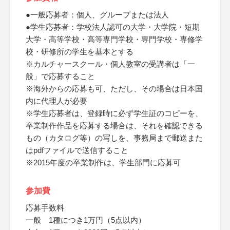
●一般応募者：個人、グループまたは法人
●学生応募者：学校法人認可の大学・大学院・短期
大学・高等学校・高等専門学校・専門学校・専修学
校・研修所の学生を基本とする
※カルチャースクール・個人教室の受講者は「一
般」で応募すること
※海外からの応募も可、ただし、その場合は日本国
内に代理人が必要
※学生応募者は、登録時に必ず学生証のコピーを、
卒業制作作品を応募する場合は、それを確認できる
もの（カタログ等）の写しを、事務局まで郵送また
はpdfファイルで送信すること
※2015年度の卒業制作は、学生部門に応募可
参加費
応募手数料
一般 1種につき1万円（5点以内）