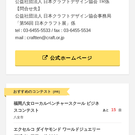
公益社団法人 日本クラフトデザイン協会 TR係
【問合せ先】
公益社団法人 日本クラフトデザイン協会事務局
「第56回 日本クラフト展」係
tel : 03-6455-5533 / fax : 03-6455-5534
mail : craftten@craft.or.jp
公式ホームページ
おすすめのコンテスト
[PR]
福岡八女ローカルベンチャースクール ビジネ
15
スコンテスト
あと
日
八女市
エクセルコ ダイヤモンド ワールドジュエリー