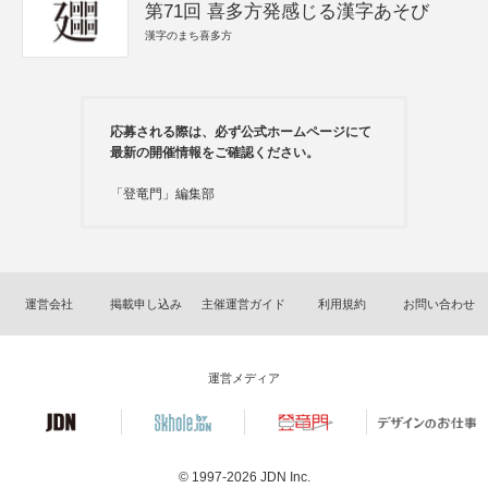
第71回 喜多方発感じる漢字あそび
漢字のまち喜多方
応募される際は、必ず公式ホームページにて
最新の開催情報をご確認ください。
「登竜門」編集部
運営会社
掲載申し込み
主催運営ガイド
利用規約
お問い合わせ
運営メディア
© 1997-2026
JDN Inc.