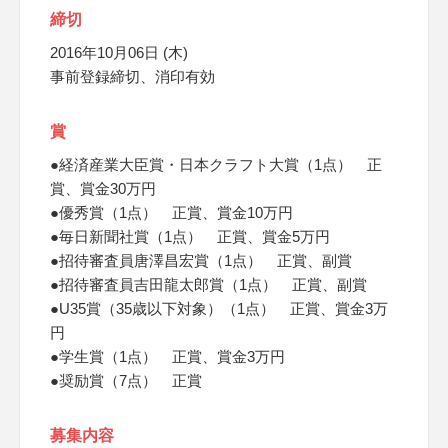
締切
2016年10月06日 (木)
事前登録締切、消印有効
賞
●経済産業大臣賞・日本クラフト大賞（1点） 正
賞、賞金30万円
●優秀賞（1点） 正賞、賞金10万円
●毎日新聞社賞（1点） 正賞、賞金5万円
●招待審査員唐澤昌宏賞（1点） 正賞、副賞
●招待審査員吉田龍太郎賞（1点） 正賞、副賞
●U35賞（35歳以下対象）（1点） 正賞、賞金3万
円
●学生賞（1点） 正賞、賞金3万円
●奨励賞（7点） 正賞
募集内容