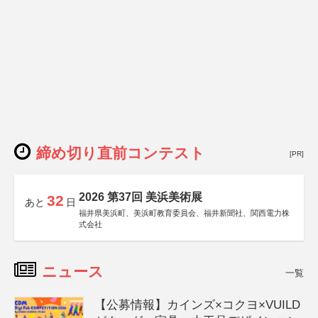
締め切り直前コンテスト
[PR]
2026 第37回 美浜美術展
32
あと
日
福井県美浜町、美浜町教育委員会、福井新聞社、関西電力株
式会社
ニュース
一覧
【公募情報】カインズ×コクヨ×VUILD