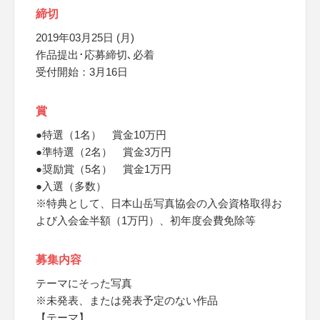
締切
2019年03月25日 (月)
作品提出･応募締切､必着
受付開始：3月16日
賞
●特選（1名） 賞金10万円
●準特選（2名） 賞金3万円
●奨励賞（5名） 賞金1万円
●入選（多数）
※特典として、日本山岳写真協会の入会資格取得お
よび入会金半額（1万円）、初年度会費免除等
募集内容
テーマにそった写真
※未発表、または発表予定のない作品
【テーマ】