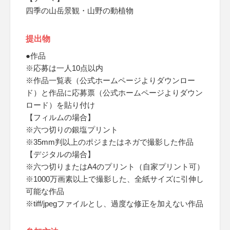
四季の山岳景観・山野の動植物
提出物
●作品
※応募は一人10点以内
※作品一覧表（公式ホームページよりダウンロー
ド）と作品に応募票（公式ホームページよりダウン
ロード）を貼り付け
【フィルムの場合】
※六つ切りの銀塩プリント
※35mm判以上のポジまたはネガで撮影した作品
【デジタルの場合】
※六つ切りまたはA4のプリント（自家プリント可）
※1000万画素以上で撮影した、全紙サイズに引伸し
可能な作品
※tiff/jpegファイルとし、過度な修正を加えない作品