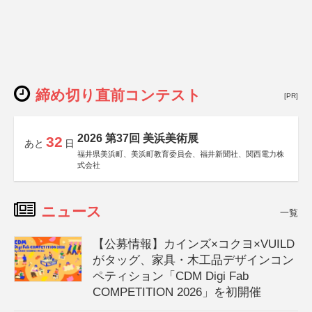
締め切り直前コンテスト
[PR]
2026 第37回 美浜美術展
32
あと
日
福井県美浜町、美浜町教育委員会、福井新聞社、関西電力株
式会社
ニュース
一覧
【公募情報】カインズ×コクヨ×VUILD
がタッグ、家具・木工品デザインコン
ペティション「CDM Digi Fab
COMPETITION 2026」を初開催