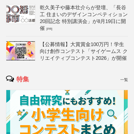
乾久美子や藤本壮介らが登壇、「長谷
工 住まいのデザインコンペティション
20回記念 特別講演会」が8月19日に開
催
[PR]
【公募情報】大賞賞金100万円！学生
向け創作コンテスト「サイゲームス ク
リエイティブコンテスト2026」が開催
特集
一覧