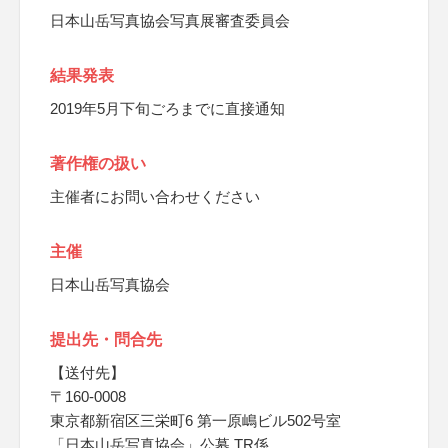
日本山岳写真協会写真展審査委員会
結果発表
2019年5月下旬ごろまでに直接通知
著作権の扱い
主催者にお問い合わせください
主催
日本山岳写真協会
提出先・問合先
【送付先】
〒160-0008
東京都新宿区三栄町6 第一原嶋ビル502号室
「日本山岳写真協会」公募 TR係