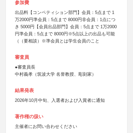
参加費
出品料【コンペティション部門】会員：5点まで 1
万2000円準会員：5点まで 8000円非会員：1点につ
き 5000円【会員出品部門】会員：5点まで 1万2000
円準会員：5点まで 8000円※5点以上の出品も可能
（（要相談）※準会員とは学生会員のこと
審査員
●審査員長
中村義孝（筑波大学 名誉教授、彫刻家）
結果発表
2026年10月中旬、入選者および入賞者に通知
著作権の扱い
主催者にお問い合わせください