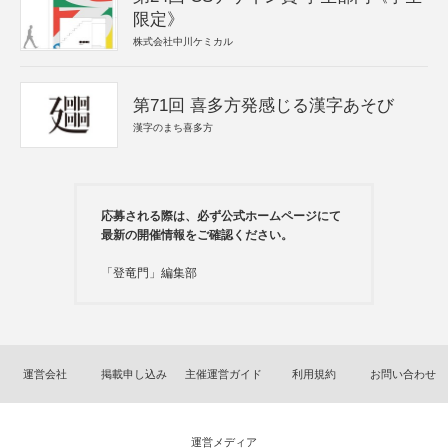
限定》
株式会社中川ケミカル
第71回 喜多方発感じる漢字あそび
漢字のまち喜多方
応募される際は、必ず公式ホームページにて
最新の開催情報をご確認ください。
「登竜門」編集部
運営会社
掲載申し込み
主催運営ガイド
利用規約
お問い合わせ
運営メディア