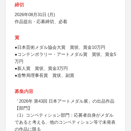
締切
2026年08月31日 (月)
作品提出・応募締切、必着
賞
●日本芸術メダル協会大賞 賞状、賞金10万円
●コンテンポラリー・アートメダル賞 賞状、賞金5
万円
●新人賞 賞状、賞金3万円
●造幣局理事長賞 賞状、副賞
募集内容
「2026年 第43回 日本アートメダル展」の出品作品
【部門】
（1）コンペティション部門：応募者自身がメダル
であると考える、他のコンペティション等で未発表
の作品に限る