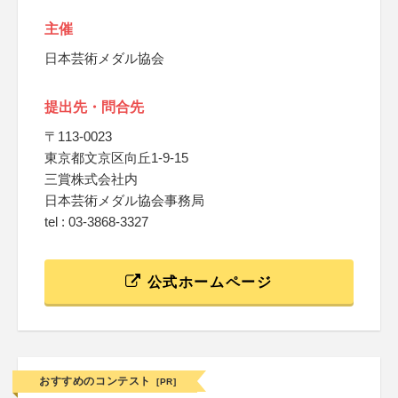
主催
日本芸術メダル協会
提出先・問合先
〒113-0023
東京都文京区向丘1-9-15
三賞株式会社内
日本芸術メダル協会事務局
tel : 03-3868-3327
公式ホームページ
おすすめのコンテスト
[PR]