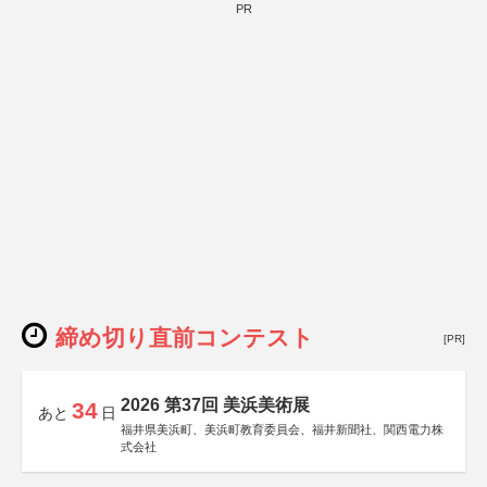
PR
締め切り直前コンテスト
[PR]
2026 第37回 美浜美術展
34
あと
日
福井県美浜町、美浜町教育委員会、福井新聞社、関西電力株
式会社