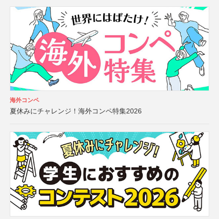
海外コンペ
夏休みにチャレンジ！海外コンペ特集2026