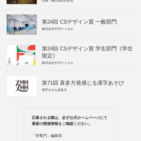
共催：株式会社世界堂
第24回 CSデザイン賞 一般部門
株式会社中川ケミカル
第24回 CSデザイン賞 学生部門《学生
限定》
株式会社中川ケミカル
第71回 喜多方発感じる漢字あそび
漢字のまち喜多方
応募される際は、必ず公式ホームページにて
最新の開催情報をご確認ください。
「登竜門」編集部