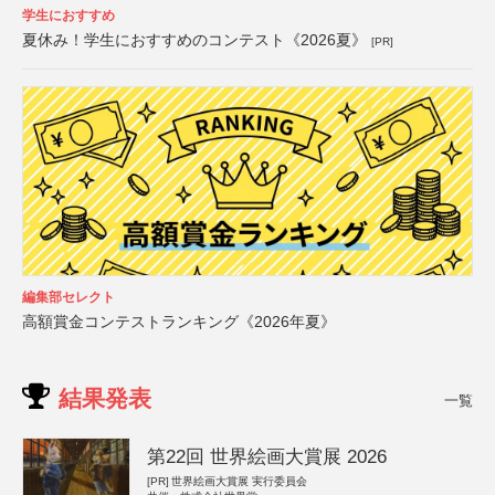
学生におすすめ
夏休み！学生におすすめのコンテスト《2026夏》
[PR]
編集部セレクト
高額賞金コンテストランキング《2026年夏》
結果発表
一覧
第22回 世界絵画大賞展 2026
[PR]
世界絵画大賞展 実行委員会