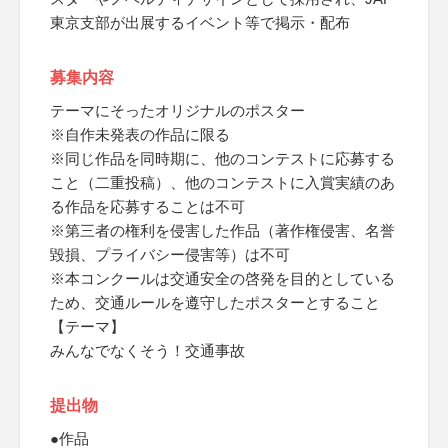
東京支部が出展するイベント等で掲示・配布
募集内容
テーマにそったオリジナルのポスター
※自作未発表の作品に限る
※同じ作品を同時期に、他のコンテストに応募する
こと（二重投稿）、他のコンテストに入賞実績のあ
る作品を応募することは不可
※第三者の権利を侵害した作品（著作権侵害、名誉
毀損、プライバシー侵害等）は不可
※本コンクールは交通安全の啓発を目的としている
ため、交通ルールを遵守したポスターとすること
【テーマ】
みんなでなくそう！交通事故
提出物
●作品