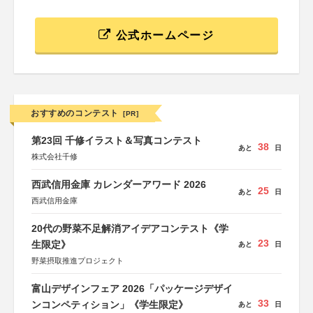
公式ホームページ
おすすめのコンテスト
[PR]
第23回 千修イラスト＆写真コンテスト
38
あと
日
株式会社千修
西武信用金庫 カレンダーアワード 2026
25
あと
日
西武信用金庫
20代の野菜不足解消アイデアコンテスト《学
23
生限定》
あと
日
野菜摂取推進プロジェクト
富山デザインフェア 2026「パッケージデザイ
33
ンコンペティション」《学生限定》
あと
日