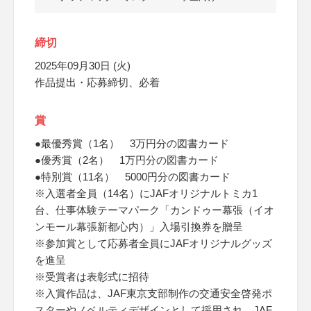
締切
2025年09月30日 (火)
作品提出・応募締切、必着
賞
●最優秀賞（1名） 3万円分の図書カード
●優秀賞（2名） 1万円分の図書カード
●特別賞（11名） 5000円分の図書カード
※入選者全員（14名）にJAFオリジナルトミカ1
台、仕事体験テーマパーク「カンドゥー幕張（イオ
ンモール幕張新都心内）」入場引換券を贈呈
※参加賞として応募者全員にJAFオリジナルグッズ
を進呈
※受賞者は表彰式に招待
※入賞作品は、JAF東京支部制作の交通安全啓発ポ
スターやノベルティデザインとして採用され、JAF