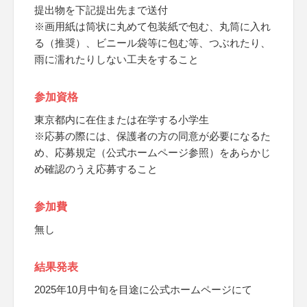
提出物を下記提出先まで送付
※画用紙は筒状に丸めて包装紙で包む、丸筒に入れ
る（推奨）、ビニール袋等に包む等、つぶれたり、
雨に濡れたりしない工夫をすること
参加資格
東京都内に在住または在学する小学生
※応募の際には、保護者の方の同意が必要になるた
め、応募規定（公式ホームページ参照）をあらかじ
め確認のうえ応募すること
参加費
無し
結果発表
2025年10月中旬を目途に公式ホームページにて