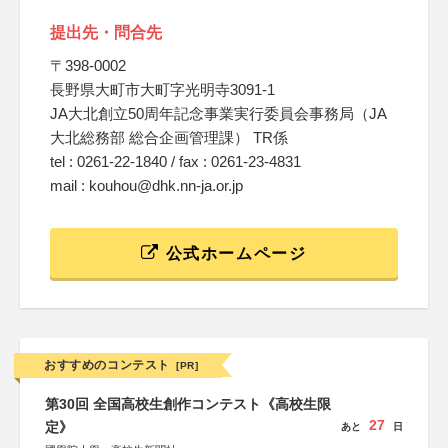
提出先・問合先
〒398-0002
長野県大町市大町字光明寺3091-1
JA大北創立50周年記念事業実行委員会事務局（JA
大北総務部 総合企画管理課） TR係
tel : 0261-22-1840 / fax : 0261-23-4831
mail : kouhou@dhk.nn-ja.or.jp
公式ホームページ
おすすめのコンテスト
[PR]
第30回 全国高校生創作コンテスト《高校生限
27
定》
あと
日