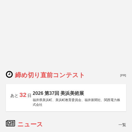
締め切り直前コンテスト
[PR]
2026 第37回 美浜美術展
32
あと
日
福井県美浜町、美浜町教育委員会、福井新聞社、関西電力株
式会社
ニュース
一覧