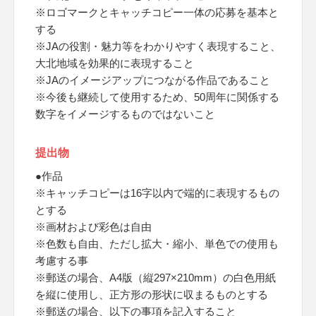
※ロゴマークとキャッチコピー一体の応募を基本と
する
※JAの役割・魅力等をわかりやすく表現すること、
大北地域を効果的に表現すること
※JAのイメージアップにつながる作品であること
※今後も継続して使用するため、50周年に関係する
数字をイメージするものではないこと
提出物
●作品
※キャッチコピーは16字以内で端的に表現するもの
とする
※画材および彩色は自由
※色数も自由、ただし拡大・縮小、単色での使用も
考慮する事
※郵送の場合、A4版（縦297×210mm）の白色用紙
を縦に使用し、正方形の形状に収まるものとする
※郵送の場合、以下の事項を記入すること