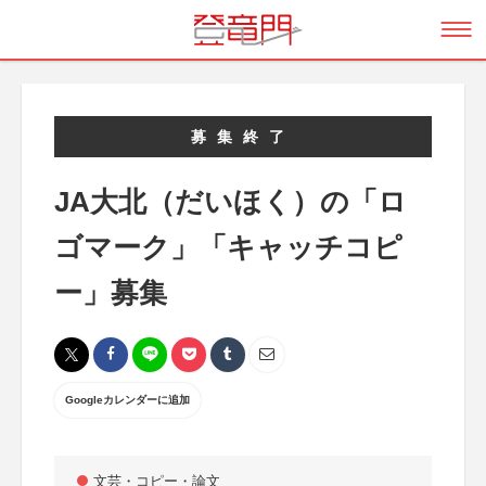
募集終了
JA大北（だいほく）の「ロ
ゴマーク」「キャッチコピ
ー」募集
Googleカレンダーに追加
文芸・コピー・論文