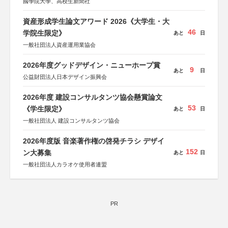
國學院大學、高校生新聞社
資産形成学生論文アワード 2026《大学生・大
46
学院生限定》
あと
日
一般社団法人資産運用業協会
2026年度グッドデザイン・ニューホープ賞
9
あと
日
公益財団法人日本デザイン振興会
2026年度 建設コンサルタンツ協会懸賞論文
53
《学生限定》
あと
日
一般社団法人 建設コンサルタンツ協会
2026年度版 音楽著作権の啓発チラシ デザイ
152
ン大募集
あと
日
一般社団法人カラオケ使用者連盟
PR