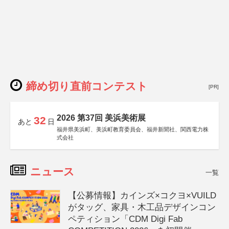
締め切り直前コンテスト
[PR]
2026 第37回 美浜美術展
32
あと
日
福井県美浜町、美浜町教育委員会、福井新聞社、関西電力株
式会社
ニュース
一覧
【公募情報】カインズ×コクヨ×VUILD
がタッグ、家具・木工品デザインコン
ペティション「CDM Digi Fab