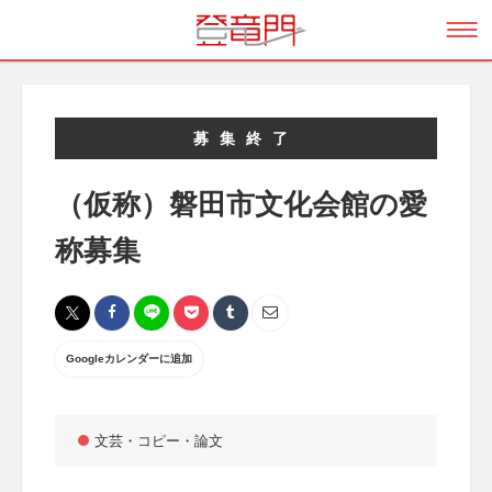
募集終了
（仮称）磐田市文化会館の愛
称募集
Googleカレンダーに追加
文芸・コピー・論文