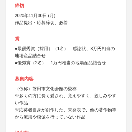
締切
2020年11月30日 (月)
作品提出・応募締切、必着
賞
●最優秀賞（採用）（1名） 感謝状、3万円相当の
地場産品詰合せ
●優秀賞（2名） 1万円相当の地場産品詰合せ
募集内容
（仮称）磐田市文化会館の愛称
※多くの方に長く愛され、覚えやすく、親しみやす
い作品
※応募者自身が創作した、未発表で、他の著作物等
から流用や模倣を行っていない作品