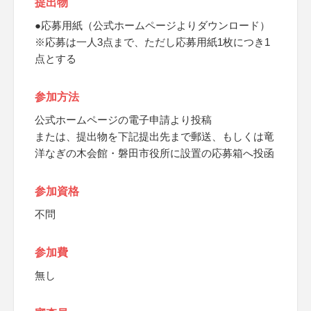
提出物
●応募用紙（公式ホームページよりダウンロード）
※応募は一人3点まで、ただし応募用紙1枚につき1
点とする
参加方法
公式ホームページの電子申請より投稿
または、提出物を下記提出先まで郵送、もしくは竜
洋なぎの木会館・磐田市役所に設置の応募箱へ投函
参加資格
不問
参加費
無し