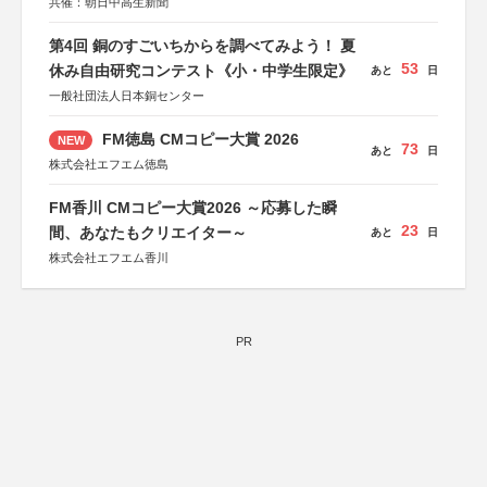
共催：朝日中高生新聞
第4回 銅のすごいちからを調べてみよう！ 夏
53
休み自由研究コンテスト《小・中学生限定》
あと
日
一般社団法人日本銅センター
FM徳島 CMコピー大賞 2026
NEW
73
あと
日
株式会社エフエム徳島
FM香川 CMコピー大賞2026 ～応募した瞬
23
間、あなたもクリエイター～
あと
日
株式会社エフエム香川
PR