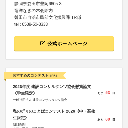
静岡県磐田市豊岡6605-3
竜洋なぎの木会館内
磐田市自治市民部文化振興課 TR係
tel : 0538-59-3333
公式ホームページ
おすすめのコンテスト
[PR]
2026年度 建設コンサルタンツ協会懸賞論文
53
《学生限定》
あと
日
一般社団法人 建設コンサルタンツ協会
私の折々のことばコンテスト 2026《中・高校
生限定》
68
あと
日
朝日新聞