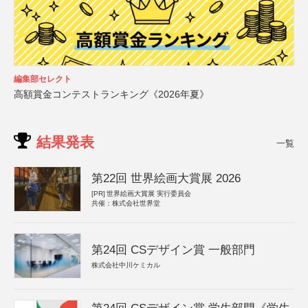
編集部セレクト
高額賞金コンテストランキング《2026年夏》
結果発表
一覧
第22回 世界絵画大賞展 2026
[PR]
世界絵画大賞展 実行委員会
共催：株式会社世界堂
第24回 CSデザイン賞 一般部門
株式会社中川ケミカル