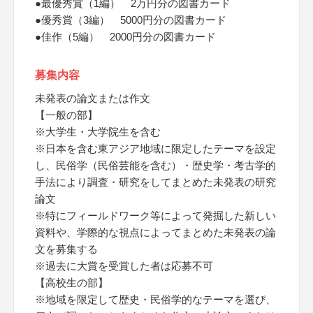
●最優秀賞（1編） 2万円分の図書カード
●優秀賞（3編） 5000円分の図書カード
●佳作（5編） 2000円分の図書カード
募集内容
未発表の論文または作文
【一般の部】
※大学生・大学院生を含む
※日本を含む東アジア地域に限定したテーマを設定
し、民俗学（民俗芸能を含む）・歴史学・考古学的
手法により調査・研究をしてまとめた未発表の研究
論文
※特にフィールドワーク等によって発掘した新しい
資料や、学際的な視点によってまとめた未発表の論
文を募集する
※過去に大賞を受賞した者は応募不可
【高校生の部】
※地域を限定して歴史・民俗学的なテーマを選び、