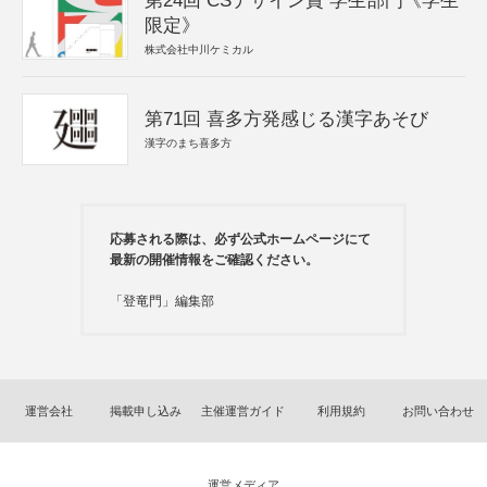
第24回 CSデザイン賞 学生部門《学生
限定》
株式会社中川ケミカル
第71回 喜多方発感じる漢字あそび
漢字のまち喜多方
応募される際は、必ず公式ホームページにて
最新の開催情報をご確認ください。
「登竜門」編集部
運営会社
掲載申し込み
主催運営ガイド
利用規約
お問い合わせ
運営メディア