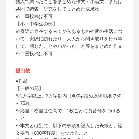
個人で調べたことをまとめた作文・小論文、または
共同で調査・研究をしてまとめた成果物
※二重投稿は不可
【小・中学生の部】
※身近に存在する古くからあるものや昔の生活につ
いて、実際に訪れたり、大人から聞き取りを行う等
して、感じたことやわかったこと等をまとめた作文
※二重投稿は不可
提出物
●作品
【一般の部】
※2万字以上、3万字以内（400字詰め原稿用紙で50
～75枚）
※縦書・横書は任意で、1枚ごとに頁番号をつける
こと
※本文とは別に、以下の事項を記入した表紙と、論
文要旨（800字程度）をつけること