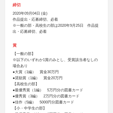
締切
2020年09月04日 (金)
作品提出・応募締切、必着
※一般の部・高校生の部は2020年9月25日 作品提
出・応募締切、必着
賞
【一般の部】
※以下のいずれか1賞のみとし、受賞該当者なしの
場合あり
●大賞（1編） 賞金30万円
●奨励賞（1編） 賞金20万円
【高校生の部】
●最優秀賞（1編） 5万円分の図書カード
●優秀賞（3編） 2万円分の図書カード
●佳作（5編） 5000円分図書カード
【小・中学生の部】