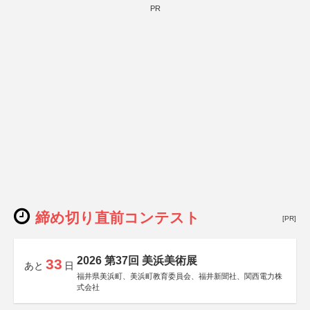
PR
締め切り直前コンテスト
[PR]
2026 第37回 美浜美術展
33
あと
日
福井県美浜町、美浜町教育委員会、福井新聞社、関西電力株
式会社