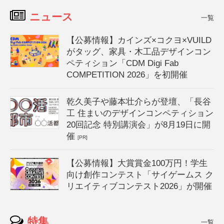
ニュース
一覧
【公募情報】カインズ×コクヨ×VUILD
がタッグ、家具・木工品デザインコン
ペティション「CDM Digi Fab
COMPETITION 2026」を初開催
乾久美子や藤本壮介らが登壇、「長谷
工 住まいのデザインコンペティション
20回記念 特別講演会」が8月19日に開
催
[PR]
【公募情報】大賞賞金100万円！学生
向け創作コンテスト「サイゲームス ク
リエイティブコンテスト2026」が開催
特集
一覧