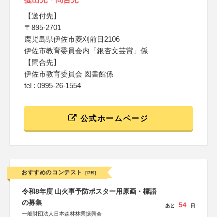
【送付先】
〒895-2701
鹿児島県伊佐市菱刈前目2106
伊佐市教育委員会内「銀杏文芸賞」係
【問合先】
伊佐市教育委員会 図書館係
tel : 0995-26-1554
公式ホームページ
おすすめのコンテスト
[PR]
令和8年度 山火事予防ポスター用原画・標語
の募集
54
あと
日
一般財団法人日本森林林業振興会