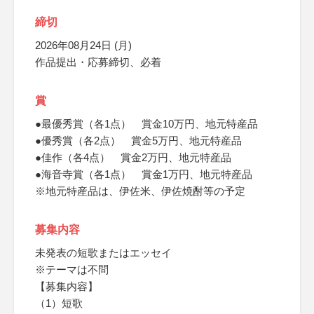
締切
2026年08月24日 (月)
作品提出・応募締切、必着
賞
●最優秀賞（各1点） 賞金10万円、地元特産品
●優秀賞（各2点） 賞金5万円、地元特産品
●佳作（各4点） 賞金2万円、地元特産品
●海音寺賞（各1点） 賞金1万円、地元特産品
※地元特産品は、伊佐米、伊佐焼酎等の予定
募集内容
未発表の短歌またはエッセイ
※テーマは不問
【募集内容】
（1）短歌