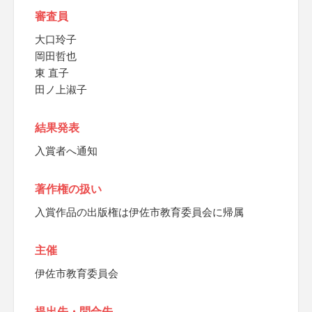
審査員
大口玲子
岡田哲也
東 直子
田ノ上淑子
結果発表
入賞者へ通知
著作権の扱い
入賞作品の出版権は伊佐市教育委員会に帰属
主催
伊佐市教育委員会
提出先・問合先