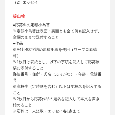
（2）エッセイ
提出物
●応募料の定額小為替
※定額小為替は表面・裏面とも全て何も記入せず、
空欄のままで送付すること
●作品
※A4判400字詰め原稿用紙を使用（ワープロ原稿
可）
※1枚目は表紙とし、以下の事項を記入して応募原
稿に添付すること
郵便番号・住所・氏名（ふりがな）・年齢・電話番
号
※高校生（定時制を含む）以下は学校名を記入する
こと
※2枚目から応募作品の題名を記入して本文を書き
始めること
※応募は一人短歌・エッセイ各1点まで