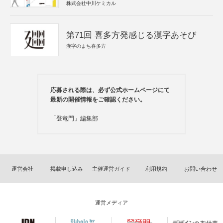
株式会社中川ケミカル
第71回 喜多方発感じる漢字あそび
漢字のまち喜多方
応募される際は、必ず公式ホームページにて
最新の開催情報をご確認ください。
「登竜門」編集部
運営会社
掲載申し込み
主催運営ガイド
利用規約
お問い合わせ
運営メディア