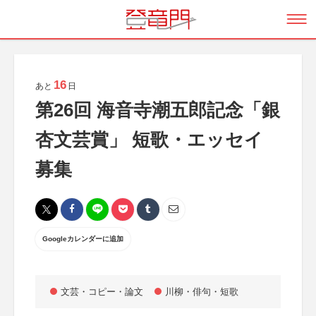
16
あと
日
第26回 海音寺潮五郎記念「銀
杏文芸賞」 短歌・エッセイ
募集
Googleカレンダーに追加
文芸・コピー・論文
川柳・俳句・短歌