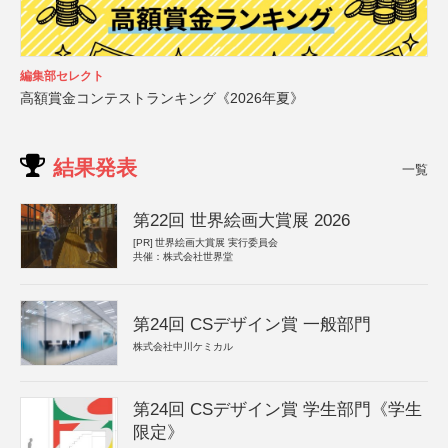
編集部セレクト
高額賞金コンテストランキング《2026年夏》
結果発表
一覧
第22回 世界絵画大賞展 2026
[PR]
世界絵画大賞展 実行委員会
共催：株式会社世界堂
第24回 CSデザイン賞 一般部門
株式会社中川ケミカル
第24回 CSデザイン賞 学生部門《学生
限定》