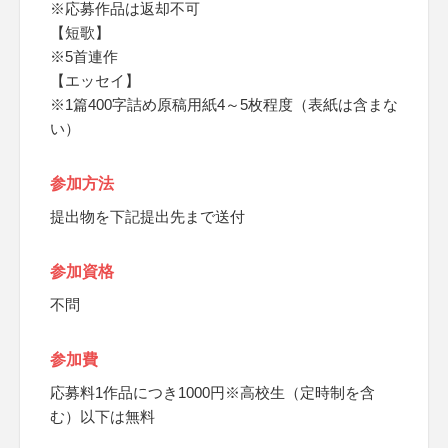
※応募作品は返却不可
【短歌】
※5首連作
【エッセイ】
※1篇400字詰め原稿用紙4～5枚程度（表紙は含まな
い）
参加方法
提出物を下記提出先まで送付
参加資格
不問
参加費
応募料1作品につき1000円※高校生（定時制を含
む）以下は無料