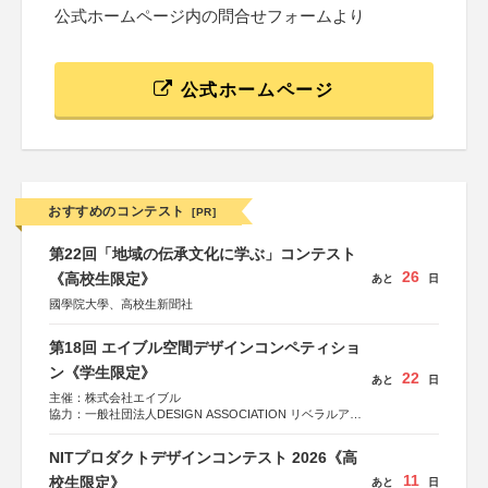
公式ホームページ内の問合せフォームより
公式ホームページ
おすすめのコンテスト
[PR]
第22回「地域の伝承文化に学ぶ」コンテスト
26
《高校生限定》
あと
日
國學院大學、高校生新聞社
第18回 エイブル空間デザインコンペティショ
ン《学生限定》
22
あと
日
主催：株式会社エイブル
協力：一般社団法人DESIGN ASSOCIATION リベラルアー
ツ協会
運営：TOKYO COMPANY株式会社
NITプロダクトデザインコンテスト 2026《高
11
校生限定》
あと
日