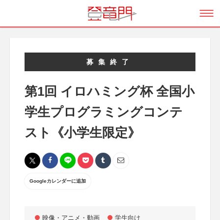
募集終了
第1回 イロハミング杯 全国小
学生プログラミングコンテ
スト《小学生限定》
Googleカレンダーに追加
映像・アニメ・動画
学生向け