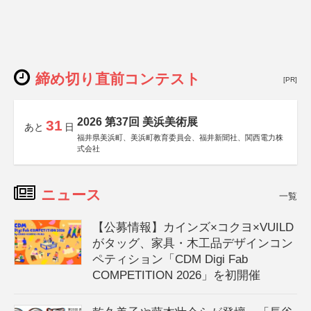
締め切り直前コンテスト
[PR]
2026 第37回 美浜美術展
31
あと
日
福井県美浜町、美浜町教育委員会、福井新聞社、関西電力株
式会社
ニュース
一覧
【公募情報】カインズ×コクヨ×VUILD
がタッグ、家具・木工品デザインコン
ペティション「CDM Digi Fab
COMPETITION 2026」を初開催