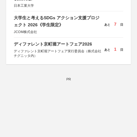
日本工業大学
大学生と考えるSDGs アクション支援プロジ
7
ェクト 2026《学生限定》
あと
日
JCOM株式会社
ディファレント京町堀アートフェア2026
1
あと
日
ディファレント京町堀アートフェア実行委員会（株式会社
チグニッタ内）
PR