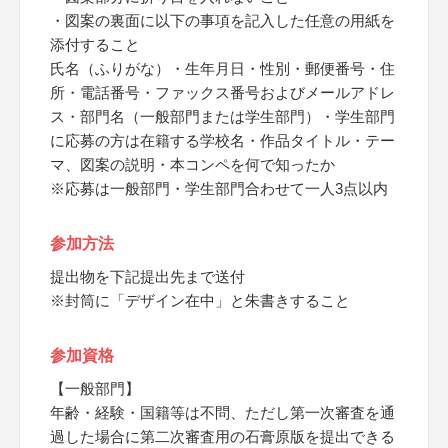
・図案の裏面に以下の事項を記入した任意の用紙を
添付すること
氏名（ふりがな）・生年月日・性別・郵便番号・住
所・電話番号・ファックス番号およびメールアドレ
ス・部門名（一般部門または学生部門）・学生部門
に応募の方は在籍する学校名・作品タイトル・テー
マ、図案の説明・本コンペを何で知ったか
※応募は一般部門・学生部門合わせて一人3点以内
参加方法
提出物を下記提出先まで送付
※封筒に「デザイン在中」と朱書きすること
参加資格
【一般部門】
年齢・経験・国籍等は不問、ただし第一次審査を通
過した場合に第二次審査用の石膏原版を提出できる