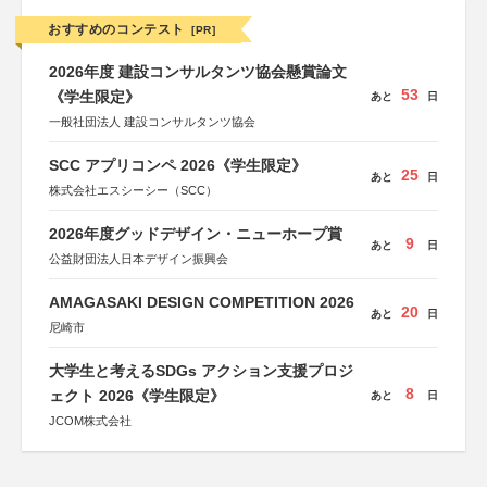
おすすめのコンテスト
[PR]
2026年度 建設コンサルタンツ協会懸賞論文
53
《学生限定》
あと
日
一般社団法人 建設コンサルタンツ協会
SCC アプリコンペ 2026《学生限定》
25
あと
日
株式会社エスシーシー（SCC）
2026年度グッドデザイン・ニューホープ賞
9
あと
日
公益財団法人日本デザイン振興会
AMAGASAKI DESIGN COMPETITION 2026
20
あと
日
尼崎市
大学生と考えるSDGs アクション支援プロジ
8
ェクト 2026《学生限定》
あと
日
JCOM株式会社